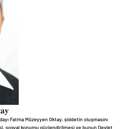
Adayı Fatma Müzeyyen Oktay, şiddetin oluşmasını
si, sosyal konumu güçlendirilmesi ve bunun Devlet