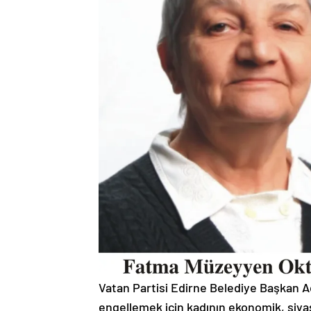
Vatan Partisi Edirne Belediye Başkan 
engellemek için kadının ekonomik, siya