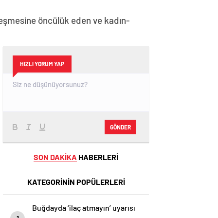
kleşmesine öncülük eden ve kadın-
HIZLI YORUM YAP
GÖNDER
SON DAKİKA
HABERLERİ
KATEGORİNİN POPÜLERLERİ
Buğdayda ‘ilaç atmayın’ uyarısı