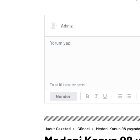
En az 10 karakter gerekli
Gönder
Hudut Gazetesi
Güncel
Medeni Kanun 98 yaşınd