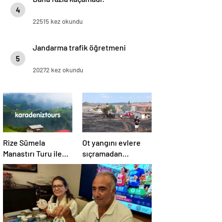
4
22515 kez okundu
Jandarma trafik öğretmeni
5
20272 kez okundu
Rize Sümela
Ot yangını evlere
Manastırı Turu ile
sıçramadan
Tarih ve Doğayı Bir
söndürüldü!
Arada Keşfedin