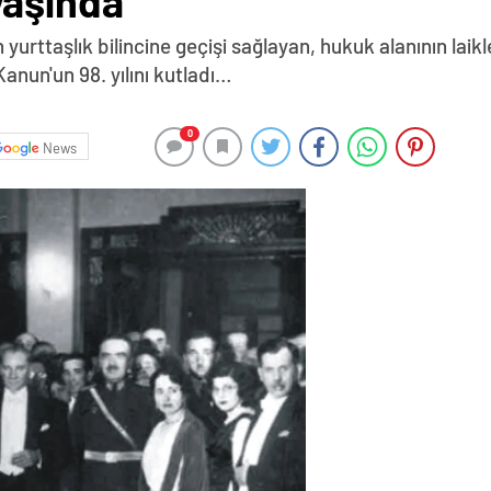
yaşında
yurttaşlık bilincine geçişi sağlayan, hukuk alanının lai
anun'un 98. yılını kutladı…
0
News