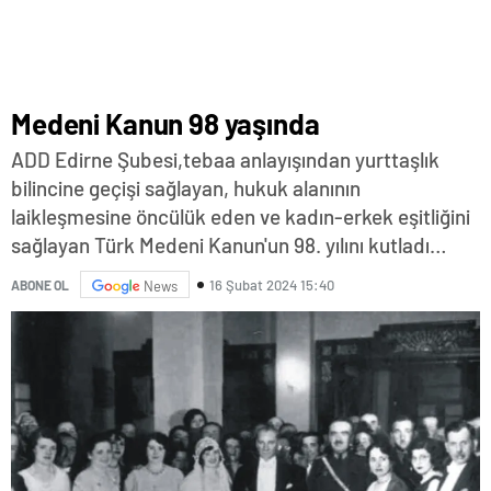
Medeni Kanun 98 yaşında
ADD Edirne Şubesi,tebaa anlayışından yurttaşlık
bilincine geçişi sağlayan, hukuk alanının
laikleşmesine öncülük eden ve kadın-erkek eşitliğini
sağlayan Türk Medeni Kanun'un 98. yılını kutladı…
16 Şubat 2024 15:40
ABONE OL
News