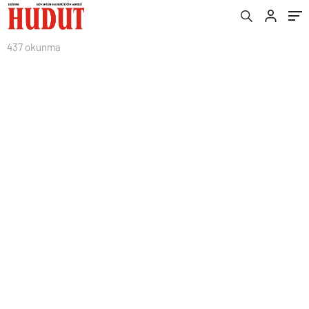
437 okunma