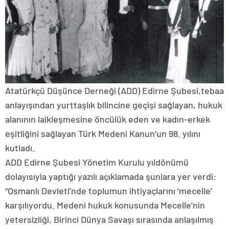
Atatürkçü Düşünce Derneği (ADD) Edirne Şubesi,tebaa
anlayışından yurttaşlık bilincine geçişi sağlayan, hukuk
alanının laikleşmesine öncülük eden ve kadın-erkek
eşitliğini sağlayan Türk Medeni Kanun’un 98. yılını
kutladı.
ADD Edirne Şubesi Yönetim Kurulu yıldönümü
dolayısıyla yaptığı yazılı açıklamada şunlara yer verdi:
“Osmanlı Devleti’nde toplumun ihtiyaçlarını ‘mecelle’
karşılıyordu. Medeni hukuk konusunda Mecelle’nin
yetersizliği, Birinci Dünya Savaşı sırasında anlaşılmış