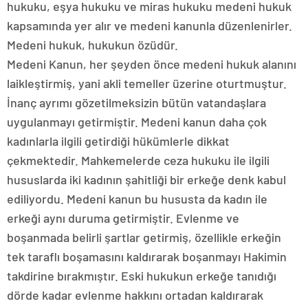
hukuku, eşya hukuku ve miras hukuku medeni hukuk
kapsamında yer alır ve medeni kanunla düzenlenirler.
Medeni hukuk, hukukun özüdür.
Medeni Kanun, her şeyden önce medeni hukuk alanını
laikleştirmiş, yani akli temeller üzerine oturtmuştur.
İnanç ayrımı gözetilmeksizin bütün vatandaşlara
uygulanmayı getirmiştir. Medeni kanun daha çok
kadınlarla ilgili getirdiği hükümlerle dikkat
çekmektedir. Mahkemelerde ceza hukuku ile ilgili
hususlarda iki kadının şahitliği bir erkeğe denk kabul
ediliyordu. Medeni kanun bu hususta da kadın ile
erkeği aynı duruma getirmiştir. Evlenme ve
boşanmada belirli şartlar getirmiş, özellikle erkeğin
tek taraflı boşamasını kaldırarak boşanmayı Hakimin
takdirine bırakmıştır. Eski hukukun erkeğe tanıdığı
dörde kadar evlenme hakkını ortadan kaldırarak