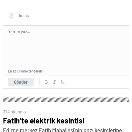
En az 10 karakter gerekli
Gönder
374 okunma
Fatih’te elektrik kesintisi
Edirne merkez Fatih Mahallesi'nin bazı kesimlerine