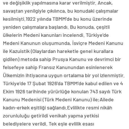
ve değişiklik yapılmasına karar verilmiştir. Ancak,
savaştan yenilgiyle çıkılınca, bu konudaki çalışmalar
kesilmişti.1922 yılında TBMM’de bu konu üzerinde
yeniden çalışmalara başlandı. Bu konuda, çeşitli
ülkelerin Medeni kanunları incelendi. Türkiye’de
Medeni Kanunun oluşumunda, İsviçre Medeni Kanunu
ile Kazuistik (Olaylardan hareketle genel kurallara
gidilen) metoda sahip Prusya Kanunu ve devrimci bir
felsefeye sahip Fransız Kanunundan esinlenerek
Ülkemizin ihtiyacına uygun ortalama bir yol izlenmiştir.
Türkiye’de 17 Şubat 1926’da TBMM’de kabul edilen ve 4
Ekim 1926 tarihinde yürürlüğe konulan 743 sayılı Türk
Kanunu Medenisi (Türk Medeni Kanunu) ile;Ailede
kadın-erkek eşitliği sağlandı.Evlilikte resmi nikâh
zorunluluğu getirildi venikah yapma yetkisi
belediyelere verildi. Tek eşle evlilik esası