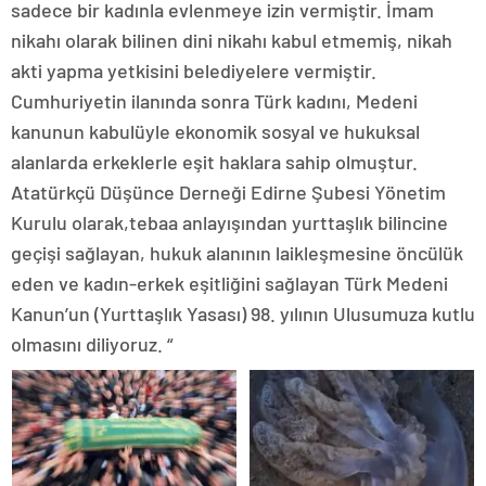
sadece bir kadınla evlenmeye izin vermiştir. İmam
nikahı olarak bilinen dini nikahı kabul etmemiş, nikah
akti yapma yetkisini belediyelere vermiştir.
Cumhuriyetin ilanında sonra Türk kadını, Medeni
kanunun kabulüyle ekonomik sosyal ve hukuksal
alanlarda erkeklerle eşit haklara sahip olmuştur.
Atatürkçü Düşünce Derneği Edirne Şubesi Yönetim
Kurulu olarak,tebaa anlayışından yurttaşlık bilincine
geçişi sağlayan, hukuk alanının laikleşmesine öncülük
eden ve kadın-erkek eşitliğini sağlayan Türk Medeni
Kanun’un (Yurttaşlık Yasası) 98. yılının Ulusumuza kutlu
olmasını diliyoruz. “