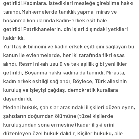
getirildi.Kadınlara, istedikleri mesleğe girebilme hakkı
tanındı.Mahkemelerde tanıklık yapma, miras ve
boşanma konularında kadın-erkek eşit hale
getirildi.Patrikhanelerin, din işleri dışındaki yetkileri
kaldırıldı.
Yurttaşlık bilincini ve kadın erkek eşitliğini sağlayan bu
kanun ile evlenmelerde, her iki tarafında fikri esas
alındı. Resmi nikah usulü ve tek eşlilik gibi yenilikler
getirildi. Boşanma hakkı kadına da tanındı. Mirasta,
kadın erkek eşitliği sağlandı. Böylece, Türk ailesinin
kuruluş ve işleyişi çağdaş, demokratik kurallara
dayandırıldı.
Medeni hukuk, şahıslar arasındaki ilişkileri düzenleyen,
şahısların doğumdan ölümüne (tüzel kişilerde
kuruluşundan sona ermesine) kadar ilişkilerini
düzenleyen özel hukuk dalıdır. Kişiler hukuku, aile