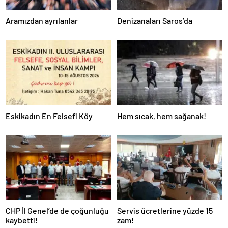
Aramızdan ayrılanlar
Denizanaları Saros’da
Eskikadın En Felsefi Köy
Hem sıcak, hem sağanak!
CHP İl Genel’de de çoğunluğu
Servis ücretlerine yüzde 15
kaybetti!
zam!