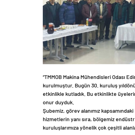
“TMMOB Makina Mühendisleri Odası Edir
kurulmuştur. Bugün 30. kuruluş yıldö
etkinlikle kutladık. Bu etkinlikte üyele
onur duyduk.
Şubemiz, görev alanımız kapsamındaki T
hizmetlerin yanı sıra, bölgemiz endüstr
kuruluşlarımıza yönelik çok çeşitli alan