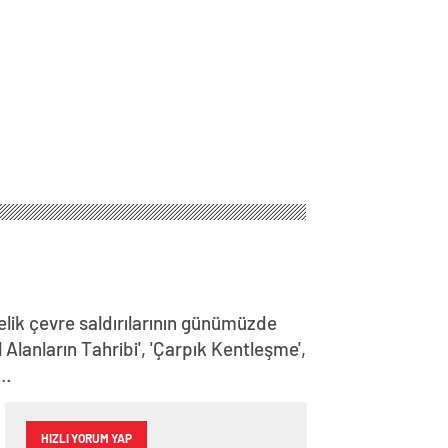
lik çevre saldırılarının günümüzde
Alanların Tahribi', 'Çarpık Kentleşme',
i…
HIZLI YORUM YAP