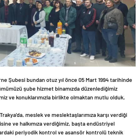
ne Şubesi bundan otuz yıl önce 05 Mart 1994 tarihinde
nümümüzü şube hizmet binamızda düzenlediğimiz
rimiz ve konuklarımızla birlikte olmaktan mutlu olduk,
rakya’da, meslek ve meslektaşlarımıza karşı verdiği
isine ve halkımıza verdiğimiz, başta endüstriyel
lardaki periyodik kontrol ve asansör kontrolü teknik