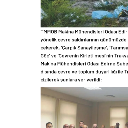
TMMOB Makina Mühendisleri Odası Edirn
yönelik çevre saldırılarının günümüzde
çekerek, ‘Çarpık Sanayileşme’, ‘Tarımsal
Göç’ ve ‘Çevrenin Kirletilmesi’nin Traky
Makina Mühendisleri Odası Edirne Şubes
dışında çevre ve toplum duyarlılığı ile Tr
çizilerek şunlara yer verildi: