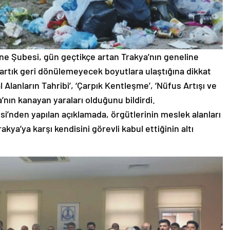
e Şubesi, gün geçtikçe artan Trakya’nın geneline
 artık geri dönülemeyecek boyutlara ulaştığına dikkat
 Alanların Tahribi’, ‘Çarpık Kentleşme’, ‘Nüfus Artışı ve
a’nın kanayan yaraları olduğunu bildirdi.
i’nden yapılan açıklamada, örgütlerinin meslek alanları
akya’ya karşı kendisini görevli kabul ettiğinin altı