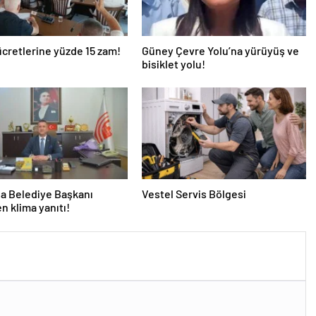
ücretlerine yüzde 15 zam!
Güney Çevre Yolu’na yürüyüş ve
bisiklet yolu!
a Belediye Başkanı
Vestel Servis Bölgesi
en klima yanıtı!