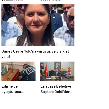
kaybetti!
Güney Çevre Yolu’na yürüyüş ve bisiklet
yolu!
Edirne’de
Lalapaşa Belediye
uyuşturucu
Başkanı Geldi’den
operasyonu
klima yanıtı!