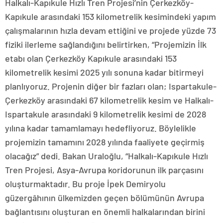
Halkalı-Kapıkule Hızlı Tren Projesi’nin Çerkezköy-
Kapıkule arasındaki 153 kilometrelik kesimindeki yapım
çalışmalarının hızla devam ettiğini ve projede yüzde 73
fiziki ilerleme sağlandığını belirtirken, “Projemizin İlk
etabı olan Çerkezköy Kapıkule arasındaki 153
kilometrelik kesimi 2025 yılı sonuna kadar bitirmeyi
planlıyoruz. Projenin diğer bir fazları olan; Ispartakule-
Çerkezköy arasındaki 67 kilometrelik kesim ve Halkalı-
Ispartakule arasındaki 9 kilometrelik kesimi de 2028
yılına kadar tamamlamayı hedefliyoruz. Böylelikle
projemizin tamamını 2028 yılında faaliyete geçirmiş
olacağız” dedi. Bakan Uraloğlu, “Halkalı-Kapıkule Hızlı
Tren Projesi, Asya-Avrupa koridorunun ilk parçasını
oluşturmaktadır. Bu proje İpek Demiryolu
güzergâhının ülkemizden geçen bölümünün Avrupa
bağlantısını oluşturan en önemli halkalarından birini