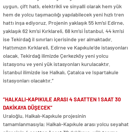
uygun, çift hatlı, elektrikli ve sinyalli olarak hem yük
hem de yolcu taşımacılığı yapılabilecek yeni hızlı tren
hattı inşa ediyoruz. Projenin yaklaşık 55 km’si Edirne,
yaklaşık 62 km’si Kırklareli, 68 km’si İstanbul, 44 km’si
ise Tekirdağ il sınırları içerisinde yer almaktadır.
Hattımızın Kırklareli, Edirne ve Kapıkule’de istasyonları
olacak. Tekirdağ ilimizde Çerkezköy yeni yolcu
istasyonu ve yeni yük istasyonları kurulacaktır.
İstanbul ilimizde ise Halkalı, Çatalca ve Ispartakule
istasyonları olacaktır.”
“HALKALI-KAPIKULE ARASI 4 SAATTEN 1 SAAT 30
DAKİKAYA DÜŞECEK”
Uraloğlu, Halkalı-Kapıkule projesinin
tamamlanmasıyla; Halkalı-Kapıkule arası yolcu seyahat