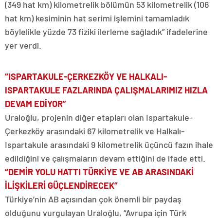
(349 hat km) kilometrelik bölümün 53 kilometrelik (106
hat km) kesiminin hat serimi işlemini tamamladık
böylelikle yüzde 73 fiziki ilerleme sağladık” ifadelerine
yer verdi.
“ISPARTAKULE-ÇERKEZKÖY VE HALKALI-
ISPARTAKULE FAZLARINDA ÇALIŞMALARIMIZ HIZLA
DEVAM EDİYOR”
Uraloğlu, projenin diğer etapları olan Ispartakule-
Çerkezköy arasındaki 67 kilometrelik ve Halkalı-
Ispartakule arasındaki 9 kilometrelik üçüncü fazın ihale
edildiğini ve çalışmaların devam ettiğini de ifade etti.
“DEMİR YOLU HATTI TÜRKİYE VE AB ARASINDAKİ
İLİŞKİLERİ GÜÇLENDİRECEK”
Türkiye’nin AB açısından çok önemli bir paydaş
olduğunu vurgulayan Uraloğlu, “Avrupa için Türk