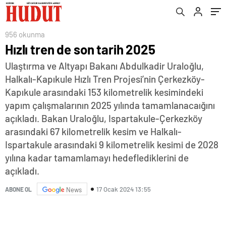
956 okunma
Hızlı tren de son tarih 2025
Ulaştırma ve Altyapı Bakanı Abdulkadir Uraloğlu,
Halkalı-Kapıkule Hızlı Tren Projesi’nin Çerkezköy-
Kapıkule arasındaki 153 kilometrelik kesimindeki
yapım çalışmalarının 2025 yılında tamamlanacaığını
açıkladı. Bakan Uraloğlu, Ispartakule-Çerkezköy
arasındaki 67 kilometrelik kesim ve Halkalı-
Ispartakule arasındaki 9 kilometrelik kesimi de 2028
yılına kadar tamamlamayı hedeflediklerini de
açıkladı.
17 Ocak 2024 13:55
ABONE OL
News