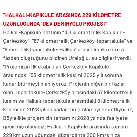
“HALKALI-KAPIKULE ARASINDA 229 KİLOMETRE
UZUNLUĞUNDA ‘DEV DEMİRYOLU PROJESİ”
Halkalı-Kapıkule hattının “153 kilometrelik Kapıkule-
Çerkezköy”, “67 kilometrelik Çerkezköy-Ispartakule” ve
“9 metrelik Ispartakule-Halkalı” arası olmak üzere 3
fazdan oluştuğunu bildiren Uraloğlu, şu bilgileri verdi:
“Projemizin İlk etabı olan Çerkezköy Kapıkule
arasındaki 153 kilometrelik kesimi 2025 yılı sonuna
kadar bitirmeyi planlıyoruz. Projenin diğer bir fazları
olan; Ispartakule-Çerkezköy arasındaki 67 kilometrelik
kesim ve Halkalı-Ispartakule arasındaki 9 kilometrelik
kesimi de 2028 yılına kadar tamamlamayı hedefliyoruz.
Böylelikle projemizin tamamını 2028 yılında faaliyete
geçirmiş olacağız. Halkalı – Kapıkule arasında toplam
229 km uzunluğundaki güzergâhta 200 km/s hıza