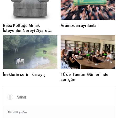
Baba Koltuğu Almak
Aramızdan ayrılanlar
İsteyenler Nereyi Ziyaret
Edebilir?
İneklerin serinlik arayışı
TÜ’de ‘Tanıtım Günleri’nde
son gün