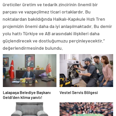
üreticiler üretim ve tedarik zincirinin önemli bir
parçası ve vazgeçilmez ticari ortaklardır. Bu
noktalardan bakıldığında Halkalı-Kapıkule Hızlı Tren
projemizin önemi daha da iyi anlaşılmaktadır. Bu demir
yolu hattı Türkiye ve AB arasındaki ilişkileri daha
güçlendirecek ve dostluğumuzu perçinleyecektir.”
değerlendirmesinde bulundu.
Lalapaşa Belediye Başkanı
Vestel Servis Bölgesi
Geldi’den klima yanıtı!