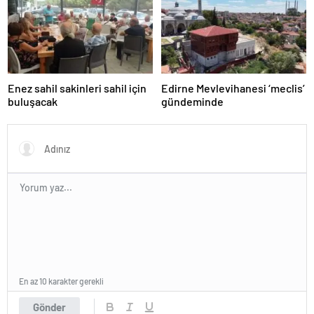
Enez sahil sakinleri sahil için
Edirne Mevlevihanesi ‘meclis’
buluşacak
gündeminde
En az 10 karakter gerekli
Gönder