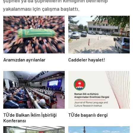
şüpheli ya da şüphelilerin kimliğinin belirlenip
yakalanması için çalışma başlattı.
Aramızdan ayrılanlar
Caddeler hayalet!
TÜ’de Balkan İklim İşbirliği
TÜ’de başarılı dergi
Konferansı