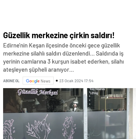
Güzellik merkezine çirkin saldırı!
Edirne'nin Keşan ilçesinde önceki gece güzellik
merkezine silahlı saldırı düzenlendi… Saldırıda iş
yerinin camlarına 3 kurşun isabet ederken, silahı
ateşleyen şüpheli aranıyor…
23 Ocak 2024 17:54
ABONE OL
News