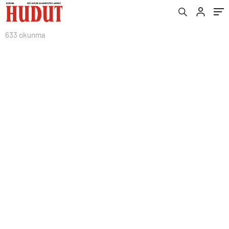
633 okunma