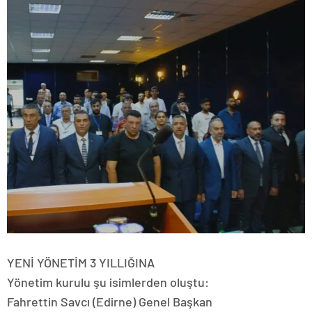
YENİ YÖNETİM 3 YILLIĞINA
Yönetim kurulu şu isimlerden oluştu:
Fahrettin Savcı (Edirne) Genel Başkan