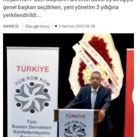
genel başkan seçilirken, yeni yönetim 3 yıllığına
yetkilendirildi…
3 Haziran 2025 08:36
ABONE OL
News