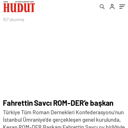
157 okunma
Fahrettin Savcı ROM-DER’e başkan
Türkiye Tüm Roman Dernekleri Konfederasyonu'nun
İstanbul Ümraniye'de gerçekleşen genel kurulunda,
Keşan ROM-DER Başkanı Fahrettin Savcı oy birliğiyle