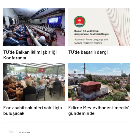
TÜ’de Balkan İklim İşbirliği
TÜ’de başarılı dergi
Konferansı
Enez sahil sakinleri sahil için
Edirne Mevlevihanesi ‘meclis’
buluşacak
gündeminde