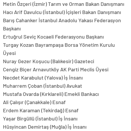
Metin Özçeri (İzmir) Tarım ve Orman Bakan Danışmanı
Hacı Arif Davulcu (İstanbul) İçişleri Bakan Danışmanı
Barış Cahanker İstanbul Anadolu Yakası Federasyon
Başkanı
Ertuğrul Seviç Kocaeli Federasyonu Başkanı
Turgay Kozan Bayrampaşa Borsa Yönetim Kurulu
Üyesi
Nuray Gezer Koşucu (Balıkesir) Gazeteci
Cengiz Biçer Arnavutköy AK Parti Meclis Üyesi
Necdet Karabulut (Yalova) İş İnsanı
Muharrem Çoban (İstanbul) Avukat
Mustafa Ovarda (Kırklareli) Emekli Bankacı
Ali Çalışır (Çanakkale) Esnaf
Erdem Karaman (Tekirdağ) Esnaf
Yaşar Birgüllü (İstanbul) İş İnsanı
Hüsyincan Demirtaş (Muğla) İş İnsanı