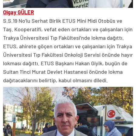
Olgay GÜLER
S.S.19 No’lu Serhat Birlik ETUS Mini Midi Otobüs ve
Taş. Kooperatifi, vefat eden ortakları ve çalışanları için
Trakya Üniversitesi Tıp Fakültesi’nde lokma dağıttı.
ETUS, ahirete göçen ortakları ve çalışanları için Trakya
Üniversitesi Tıp Fakültesi Onkoloji Servisi önünde hayır
lokması dağıttı. ETUS Başkanı Hakan Giyik, bugün de
Sultan 1’inci Murat Devlet Hastanesi önünde lokma
dağıtacaklarını belirtip, kabul olmasını diledi.