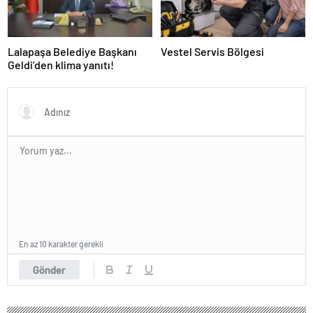
Lalapaşa Belediye Başkanı
Vestel Servis Bölgesi
Geldi’den klima yanıtı!
En az 10 karakter gerekli
Gönder