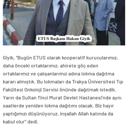
Giyik, “Bugün ETUS olarak kooperatif kurucularımız,
daha önceki ortaklarımız, ahirete göç eden
ortaklarımız ve çalışanlarımız adına lokma dağıtma
kararı almıştık. Bu lokmaları da Trakya Üniversitesi Tıp
Fakültesi Onkoloji Servisi önünde dağıtmak istedik.
Yarın da Sultan 1’inci Murat Devlet Hastanesi’nde aynı
saatlerde yeniden lokma dağıtımı olacak. Biz hayır
yaptığımızı düşünüyoruz, inşallah Allah katında da
kabul olur” dedi.