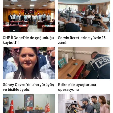
CHP İl Genel’de de çoğunluğu
Servis ücretlerine yüzde 15
kaybetti!
zam!
Güney Çevre Yolu’na yürüyüş
Edirne’de uyuşturucu
ve bisiklet yolu!
operasyonu