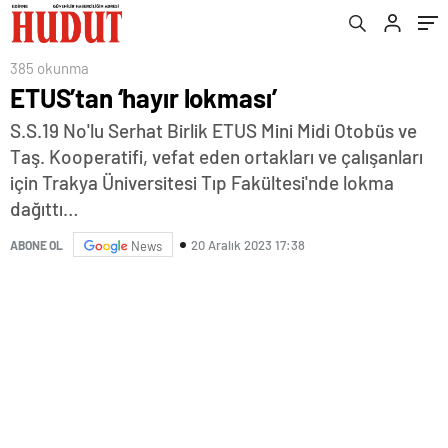
385 okunma
ETUS’tan ‘hayır lokması’
S.S.19 No'lu Serhat Birlik ETUS Mini Midi Otobüs ve
Taş. Kooperatifi, vefat eden ortakları ve çalışanları
için Trakya Üniversitesi Tıp Fakültesi'nde lokma
dağıttı…
20 Aralık 2023 17:38
ABONE OL
News