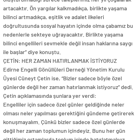
artacaktır. Ön yargılar kalkmadıkça, birlikte yaşama
bilinci artmadıkça, eşitlik ve adalet ilkeleri
doğrultusunda sosyal hayatın içinde olma çabamız bu
nedenlerle sekteye uğrayacaktır. Birlikte yaşama
bilinci engellileri sevmekle değil insan haklarına saygı
ile başlar” diye konuştu.
ÇETİN: HER ZAMAN HATIRLANMAK İSTİYORUZ
Edirne Engelli Gönüllüleri Derneği Yönetim Kurulu
Üyesi Cüneyt Çetin ise, “Bizler sadece böyle özel
günlerde değil her zaman hatırlanmak istiyoruz” dedi.
Çetin açıklamasında şunlara yer verdi:
Engelliler için sadece özel günler geldiğinde neler
olması neler yapılması gerektiğini gündeme getirerek
konuşmayalım. Çünkü bizler sadece özel günlerde
değil her zaman toplumun içindeyiz. Bunu her gün
gittiğimiz ortamlarda toplum içinde hatırlatmalıyız.