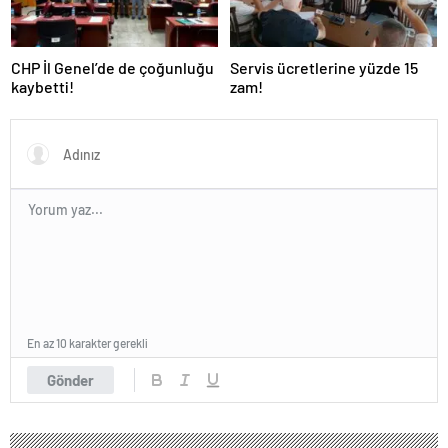
CHP İl Genel’de de çoğunluğu
Servis ücretlerine yüzde 15
kaybetti!
zam!
En az 10 karakter gerekli
Gönder