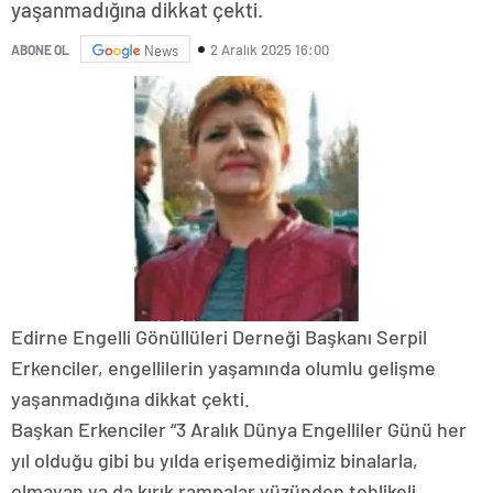
yaşanmadığına dikkat çekti.
2 Aralık 2025 16:00
ABONE OL
News
Edirne Engelli Gönüllüleri Derneği Başkanı Serpil
Erkenciler, engellilerin yaşamında olumlu gelişme
yaşanmadığına dikkat çekti.
Başkan Erkenciler “3 Aralık Dünya Engelliler Günü her
yıl olduğu gibi bu yılda erişemediğimiz binalarla,
olmayan ya da kırık rampalar yüzünden tehlikeli