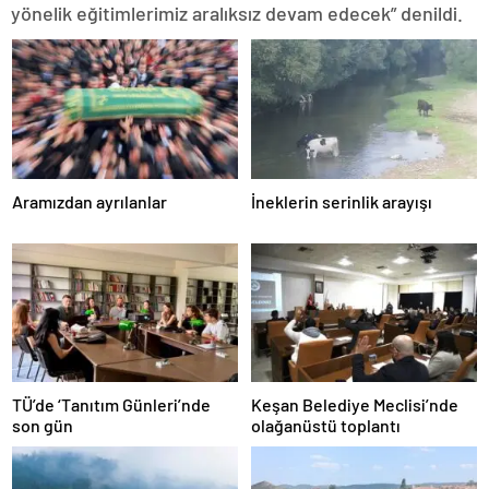
yönelik eğitimlerimiz aralıksız devam edecek” denildi.
Aramızdan ayrılanlar
İneklerin serinlik arayışı
TÜ’de ‘Tanıtım Günleri’nde
Keşan Belediye Meclisi’nde
son gün
olağanüstü toplantı