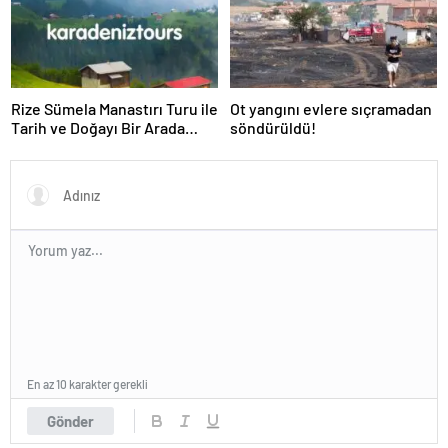
Rize Sümela Manastırı Turu ile
Ot yangını evlere sıçramadan
Tarih ve Doğayı Bir Arada
söndürüldü!
Keşfedin
En az 10 karakter gerekli
Gönder