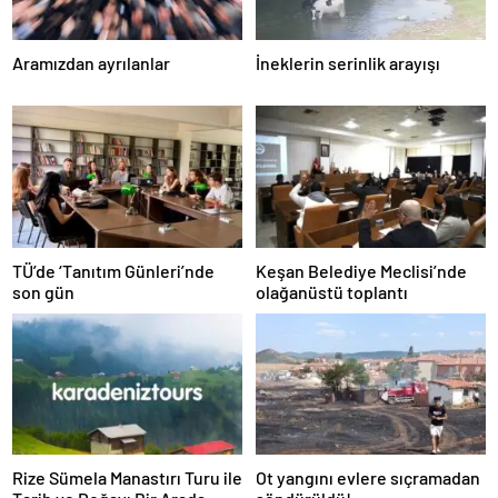
Aramızdan ayrılanlar
İneklerin serinlik arayışı
TÜ’de ‘Tanıtım Günleri’nde
Keşan Belediye Meclisi’nde
son gün
olağanüstü toplantı
Rize Sümela Manastırı Turu ile
Ot yangını evlere sıçramadan