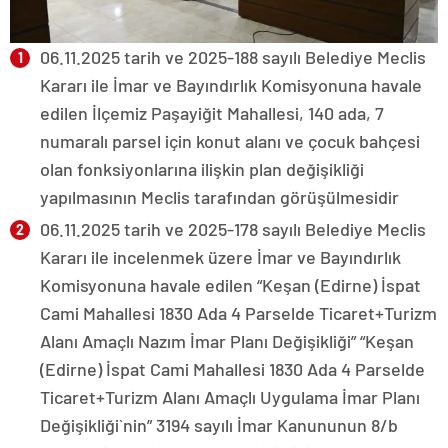
06.11.2025 tarih ve 2025-188 sayılı Belediye Meclis
Kararı ile İmar ve Bayındırlık Komisyonuna havale
edilen İlçemiz Paşayiğit Mahallesi, 140 ada, 7
numaralı parsel için konut alanı ve çocuk bahçesi
olan fonksiyonlarına ilişkin plan değişikliği
yapılmasının Meclis tarafından görüşülmesidir
06.11.2025 tarih ve 2025-178 sayılı Belediye Meclis
Kararı ile incelenmek üzere İmar ve Bayındırlık
Komisyonuna havale edilen “Keşan (Edirne) İspat
Cami Mahallesi 1830 Ada 4 Parselde Ticaret+Turizm
Alanı Amaçlı Nazım İmar Planı Değişikliği” “Keşan
(Edirne) İspat Cami Mahallesi 1830 Ada 4 Parselde
Ticaret+Turizm Alanı Amaçlı Uygulama İmar Planı
Değişikliği`nin” 3194 sayılı İmar Kanununun 8/b