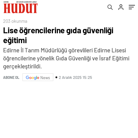
203 okunma
Lise öğrencilerine gıda güvenliği
eğitimi
Edirne İl Tarım Müdürlüğü görevlileri Edirne Lisesi
öğrencilerine yönelik Gıda Güvenliği ve İsraf Eğitimi
gerçekleştirildi.
2 Aralık 2025 15:25
ABONE OL
News