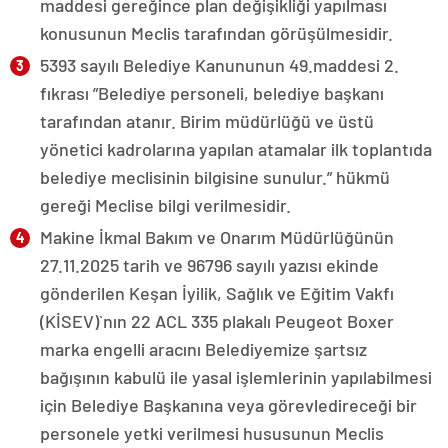
maddesi gereğince plan değişikliği yapılması
konusunun Meclis tarafından görüşülmesidir.
5393 sayılı Belediye Kanununun 49.maddesi 2.
fıkrası ”Belediye personeli, belediye başkanı
tarafından atanır. Birim müdürlüğü ve üstü
yönetici kadrolarına yapılan atamalar ilk toplantıda
belediye meclisinin bilgisine sunulur.” hükmü
gereği Meclise bilgi verilmesidir.
Makine İkmal Bakım ve Onarım Müdürlüğünün
27.11.2025 tarih ve 96796 sayılı yazısı ekinde
gönderilen Keşan İyilik, Sağlık ve Eğitim Vakfı
(KİSEV)`nın 22 ACL 335 plakalı Peugeot Boxer
marka engelli aracını Belediyemize şartsız
bağışının kabulü ile yasal işlemlerinin yapılabilmesi
için Belediye Başkanına veya görevledireceği bir
personele yetki verilmesi hususunun Meclis