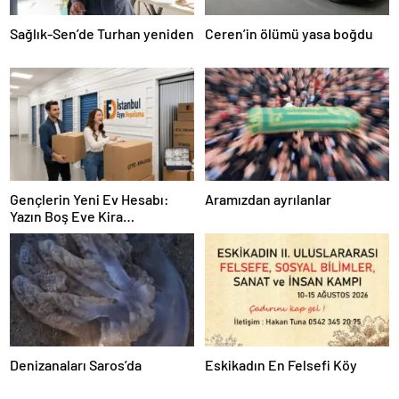
Sağlık-Sen’de Turhan yeniden
Ceren’in ölümü yasa boğdu
Gençlerin Yeni Ev Hesabı:
Aramızdan ayrılanlar
Yazın Boş Eve Kira
Ödenmeyecek
Denizanaları Saros’da
Eskikadın En Felsefi Köy