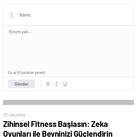
En az 10 karakter gerekli
Gönder
131 okunma
Zihinsel Fitness Başlasın: Zeka
Oyunları ile Beyninizi Güçlendirin