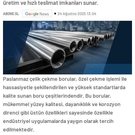
üretim ve hızlı teslimat imkanları sunar.
24 Ağustos 2025 13:04
ABONE OL
News
Paslanmaz çelik çekme borular, özel çekme işlemi ile
hassasiyetle şekillendirilen ve yüksek standartlarda
kalite sunan boru çeşitlerindendir. Bu borular,
mükemmel yüzey kalitesi, dayanıklılık ve korozyon
direnci gibi üstün özellikleri sayesinde özellikle
endüstriyel uygulamalarda yaygın olarak tercih
edilmektedir.