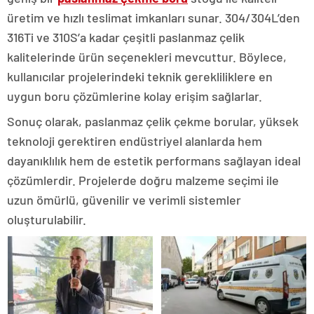
üretim ve hızlı teslimat imkanları sunar. 304/304L’den
316Ti ve 310S’a kadar çeşitli paslanmaz çelik
kalitelerinde ürün seçenekleri mevcuttur. Böylece,
kullanıcılar projelerindeki teknik gerekliliklere en
uygun boru çözümlerine kolay erişim sağlarlar.
Sonuç olarak, paslanmaz çelik çekme borular, yüksek
teknoloji gerektiren endüstriyel alanlarda hem
dayanıklılık hem de estetik performans sağlayan ideal
çözümlerdir. Projelerde doğru malzeme seçimi ile
uzun ömürlü, güvenilir ve verimli sistemler
oluşturulabilir.