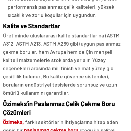
performanslı paslanmaz çelik kaliteleri, yüksek
sıcaklık ve zorlu koşullar için uygundur.
Kalite ve Standartlar
Üretiminde uluslararası kalite standartlarına (ASTM
A312, ASTM A213, ASTM A269 gibi) uygun paslanmaz
çekme borular, hem Avrupa hem de Çin menşeli
kaliteli malzemelerle stoklarda yer alır. Yüzey
seçenekleri arasında mill finish ve mat yüzey gibi
çeşitlilik bulunur. Bu kalite güvence sistemleri,
boruların endüstriyel tesislerde sorunsuz ve uzun
ömürlü kullanımını garantiler.
Özimeks’in Paslanmaz Çelik Çekme Boru
Çözümleri
Özimeks,
farklı sektörlerin ihtiyaçlarına hitap eden
geniş bir
paslanmaz çekme boru
stoğu ile kaliteli