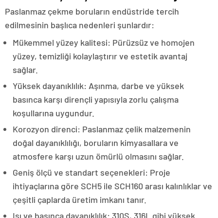
Paslanmaz çekme boruların endüstride tercih
edilmesinin başlıca nedenleri şunlardır:
Mükemmel yüzey kalitesi: Pürüzsüz ve homojen
yüzey, temizliği kolaylaştırır ve estetik avantaj
sağlar.
Yüksek dayanıklılık: Aşınma, darbe ve yüksek
basınca karşı dirençli yapısıyla zorlu çalışma
koşullarına uygundur.
Korozyon direnci: Paslanmaz çelik malzemenin
doğal dayanıklılığı, boruların kimyasallara ve
atmosfere karşı uzun ömürlü olmasını sağlar.
Geniş ölçü ve standart seçenekleri: Proje
ihtiyaçlarına göre SCH5 ile SCH160 arası kalınlıklar ve
çeşitli çaplarda üretim imkanı tanır.
Isı ve basınca dayanıklılık: 310S, 316L gibi yüksek