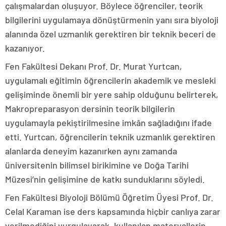
çalışmalardan oluşuyor. Böylece öğrenciler, teorik
bilgilerini uygulamaya dönüştürmenin yanı sıra biyoloji
alanında özel uzmanlık gerektiren bir teknik beceri de
kazanıyor.
Fen Fakültesi Dekanı Prof. Dr. Murat Yurtcan,
uygulamalı eğitimin öğrencilerin akademik ve mesleki
gelişiminde önemli bir yere sahip olduğunu belirterek,
Makropreparasyon dersinin teorik bilgilerin
uygulamayla pekiştirilmesine imkân sağladığını ifade
etti. Yurtcan, öğrencilerin teknik uzmanlık gerektiren
alanlarda deneyim kazanırken aynı zamanda
üniversitenin bilimsel birikimine ve Doğa Tarihi
Müzesi’nin gelişimine de katkı sunduklarını söyledi.
Fen Fakültesi Biyoloji Bölümü Öğretim Üyesi Prof. Dr.
Celal Karaman ise ders kapsamında hiçbir canlıya zarar
verilmediğini vurgulayarak, kullanılan materyallerin