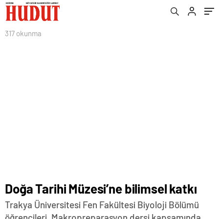
317 okunma
Doğa Tarihi Müzesi’ne bilimsel katkı
Trakya Üniversitesi Fen Fakültesi Biyoloji Bölümü
öğrencileri, Makropreparasyon dersi kapsamında