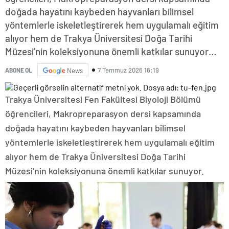
doğada hayatını kaybeden hayvanları bilimsel
yöntemlerle iskeletleştirerek hem uygulamalı eğitim
alıyor hem de Trakya Üniversitesi Doğa Tarihi
Müzesi’nin koleksiyonuna önemli katkılar sunuyor…
7 Temmuz 2026 16:19
ABONE OL
News
Trakya Üniversitesi Fen Fakültesi Biyoloji Bölümü
öğrencileri, Makropreparasyon dersi kapsamında
doğada hayatını kaybeden hayvanları bilimsel
yöntemlerle iskeletleştirerek hem uygulamalı eğitim
alıyor hem de Trakya Üniversitesi Doğa Tarihi
Müzesi’nin koleksiyonuna önemli katkılar sunuyor.