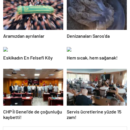
Aramızdan ayrılanlar
Denizanaları Saros’da
Eskikadın En Felsefi Köy
Hem sıcak, hem sağanak!
CHP İl Genel’de de çoğunluğu
Servis ücretlerine yüzde 15
kaybetti!
zam!