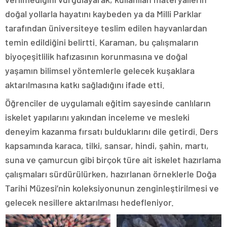
doğal yollarla hayatını kaybeden ya da Milli Parklar
tarafından üniversiteye teslim edilen hayvanlardan
temin edildiğini belirtti. Karaman, bu çalışmaların
biyoçeşitlilik hafızasının korunmasına ve doğal
yaşamın bilimsel yöntemlerle gelecek kuşaklara
aktarılmasına katkı sağladığını ifade etti.
Öğrenciler de uygulamalı eğitim sayesinde canlıların
iskelet yapılarını yakından inceleme ve mesleki
deneyim kazanma fırsatı bulduklarını dile getirdi. Ders
kapsamında karaca, tilki, sansar, hindi, şahin, martı,
suna ve çamurcun gibi birçok türe ait iskelet hazırlama
çalışmaları sürdürülürken, hazırlanan örneklerle Doğa
Tarihi Müzesi’nin koleksiyonunun zenginleştirilmesi ve
gelecek nesillere aktarılması hedefleniyor.