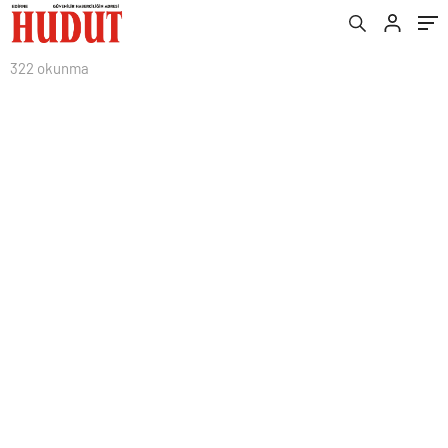
322 okunma