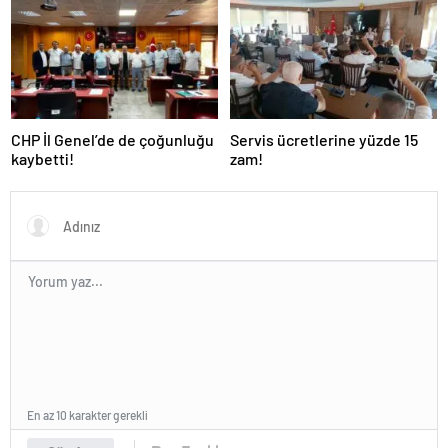
CHP İl Genel’de de çoğunluğu
Servis ücretlerine yüzde 15
kaybetti!
zam!
En az 10 karakter gerekli