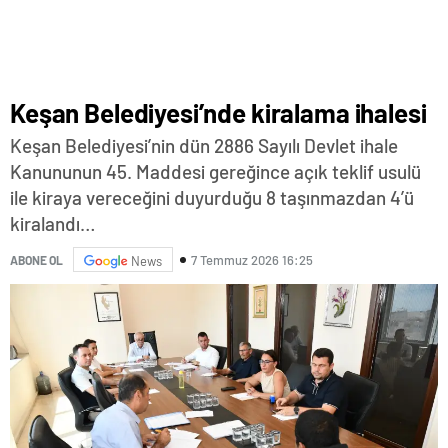
Keşan Belediyesi’nde kiralama ihalesi
Keşan Belediyesi’nin dün 2886 Sayılı Devlet ihale
Kanununun 45. Maddesi gereğince açık teklif usulü
ile kiraya vereceğini duyurduğu 8 taşınmazdan 4’ü
kiralandı…
7 Temmuz 2026 16:25
ABONE OL
News