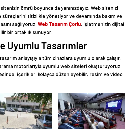
itenizin ömrü boyunca da yanınızdayız. Web sitenizi
me süreçlerini titizlikle yönetiyor ve devamında bakım ve
asını sağlıyoruz.
Web Tasarım Çorlu
, işletmenizin dijital
ir bir ortaklık sunuyor.
e Uyumlu Tasarımlar
tasarım anlayışıyla tüm cihazlara uyumlu olarak çalışır.
arama motorlarıyla uyumlu web siteleri oluşturuyoruz.
inde, içerikleri kolayca düzenleyebilir, resim ve video