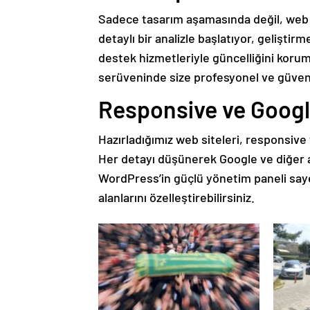
Sadece tasarım aşamasında değil, web s
detaylı bir analizle başlatıyor, geliştir
destek hizmetleriyle güncelliğini korum
serüveninde size profesyonel ve güvenil
Responsive ve Googl
Hazırladığımız web siteleri, responsive 
Her detayı düşünerek Google ve diğer 
WordPress’in güçlü yönetim paneli sayes
alanlarını özelleştirebilirsiniz.