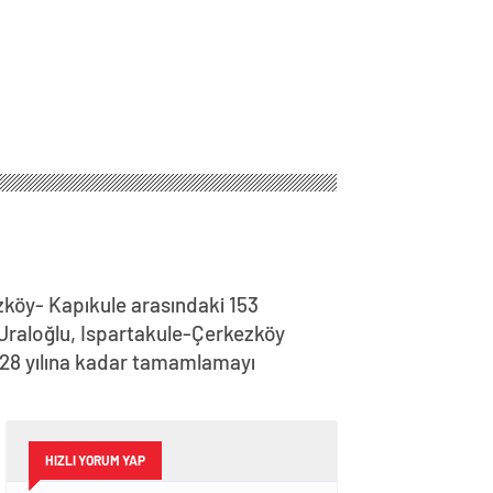
ezköy- Kapıkule arasındaki 153
 Uraloğlu, Ispartakule-Çerkezköy
2028 yılına kadar tamamlamayı
HIZLI YORUM YAP