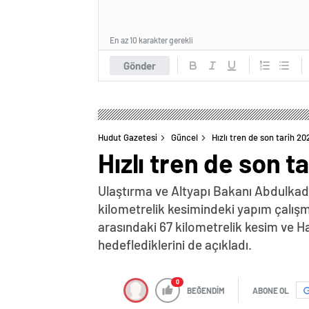
En az 10 karakter gerekli
Gönder
Hudut Gazetesi
Güncel
Hızlı tren de son tarih 20
Hızlı tren de son t
Ulaştırma ve Altyapı Bakanı Abdulkadir
kilometrelik kesimindeki yapım çalışm
arasındaki 67 kilometrelik kesim ve H
hedeflediklerini de açıkladı.
0
BEĞENDİM
ABONE OL