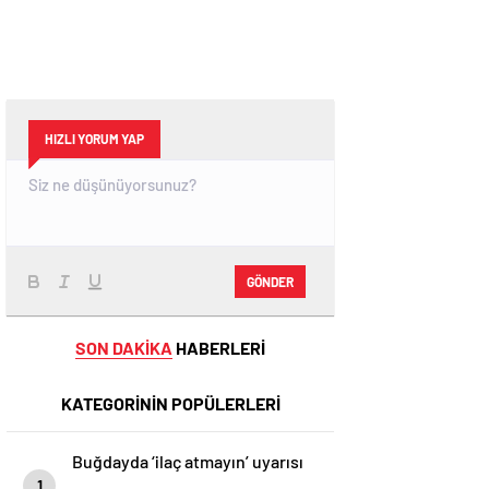
HIZLI YORUM YAP
GÖNDER
SON DAKİKA
HABERLERİ
KATEGORİNİN POPÜLERLERİ
Buğdayda ‘ilaç atmayın’ uyarısı
1