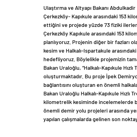
Ulaştırma ve Altyapı Bakanı Abdulkadir U
Çerkezköy- Kapıkule arasındaki 153 kil
ettiğini ve projede yüzde 73 fiziki ilerl
Çerkezköy Kapıkule arasındaki 153 kilom
planlıyoruz. Projenin diğer bir fazları 
kesim ve Halkalı-Ispartakule arasındaki
hedefliyoruz. Böylelikle projemizin tama
Bakan Uraloğlu, “Halkalı-Kapıkule Hızlı 
oluşturmaktadır. Bu proje İpek Demir
bağlantısını oluşturan en önemli halkala
Bakan Uraloğlu Halkalı-Kapıkule Hızlı T
kilometrelik kesiminde incelemelerde 
önemli demir yolu projeleri arasında yer
yapılan çalışmalarda gelinen son noktayı