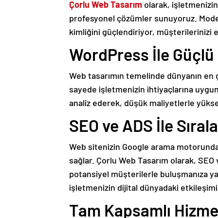
Çorlu Web Tasarım
olarak, işletmenizin
profesyonel çözümler sunuyoruz. Modern
kimliğini güçlendiriyor, müşterilerinizi e
WordPress İle Güçlü
Web tasarımın temelinde dünyanın en gü
sayede işletmenizin ihtiyaçlarına uygu
analiz ederek, düşük maliyetlerle yükse
SEO ve ADS İle Sıral
Web sitenizin Google arama motorunda ü
sağlar. Çorlu Web Tasarım olarak, SEO 
potansiyel müşterilerle buluşmanıza yar
işletmenizin dijital dünyadaki etkileşi
Tam Kapsamlı Hizme