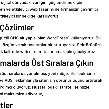
 dijital dünyadaki varlığını güçlendirmek için
 ve etkileyici web tasarımı ile firmanızın çevrimiçi
tkileyici bir şekilde karşılıyoruz.
 Çözümler
çlü CMS alt yapısı olan WordPress’i kullanıyoruz. Bu
n, özgün ve şık tasarımlar oluşturuyoruz. Sektörünüzü
k kalitede web siteleri tasarlamak için çabalıyoruz.
amalarda Üst Sıralara Çıkın
st sıralarda yer alması, yeni müşteriler bulmanızı
ve ADS reklamlarıyla sitenizin görünürlüğünü artırarak
dımcı oluyoruz. Müşteri odaklı stratejilerimizle
mini maksimize ediyoruz.
tler