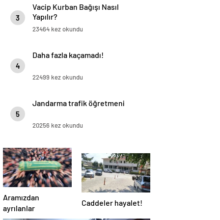
Vacip Kurban Bağışı Nasıl
Yapılır?
3
23464 kez okundu
Daha fazla kaçamadı!
4
22499 kez okundu
Jandarma trafik öğretmeni
5
20256 kez okundu
Aramızdan
Caddeler hayalet!
ayrılanlar