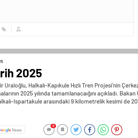
25
arih 2025
 Uraloğlu, Halkalı-Kapıkule Hızlı Tren Projesi’nin Çerk
alarının 2025 yılında tamamlanacaığını açıkladı. Bakan
alkalı-Ispartakule arasındaki 9 kilometrelik kesimi de 
0
News