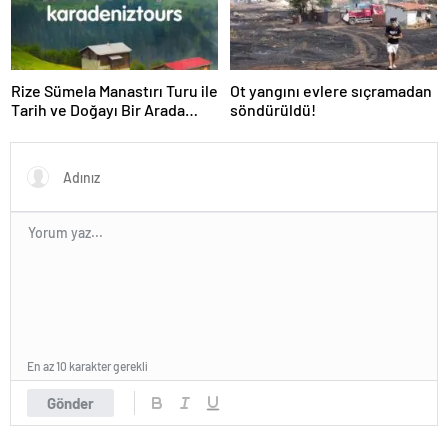
Rize Sümela Manastırı Turu ile
Ot yangını evlere sıçramadan
Tarih ve Doğayı Bir Arada
söndürüldü!
Keşfedin
En az 10 karakter gerekli
Gönder