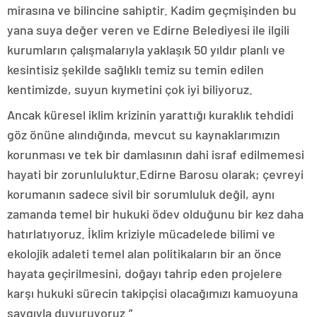
mirasına ve bilincine sahiptir. Kadim geçmişinden bu
yana suya değer veren ve Edirne Belediyesi ile ilgili
kurumların çalışmalarıyla yaklaşık 50 yıldır planlı ve
kesintisiz şekilde sağlıklı temiz su temin edilen
kentimizde, suyun kıymetini çok iyi biliyoruz.
Ancak küresel iklim krizinin yarattığı kuraklık tehdidi
göz önüne alındığında, mevcut su kaynaklarımızın
korunması ve tek bir damlasının dahi israf edilmemesi
hayati bir zorunluluktur.Edirne Barosu olarak; çevreyi
korumanın sadece sivil bir sorumluluk değil, aynı
zamanda temel bir hukuki ödev olduğunu bir kez daha
hatırlatıyoruz. İklim kriziyle mücadelede bilimi ve
ekolojik adaleti temel alan politikaların bir an önce
hayata geçirilmesini, doğayı tahrip eden projelere
karşı hukuki sürecin takipçisi olacağımızı kamuoyuna
saygıyla duyuruyoruz.”