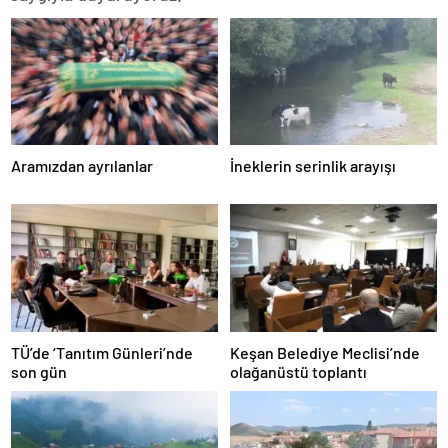
Aramızdan ayrılanlar
İneklerin serinlik arayışı
TÜ’de ‘Tanıtım Günleri’nde
Keşan Belediye Meclisi’nde
son gün
olağanüstü toplantı