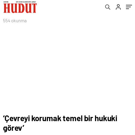
554 okunma
‘Çevreyi korumak temel bir hukuki
görev’