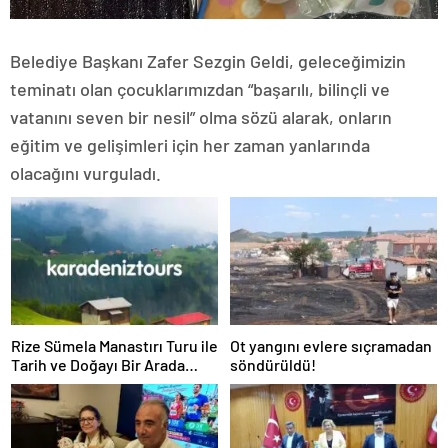
Belediye Başkanı Zafer Sezgin Geldi, geleceğimizin
teminatı olan çocuklarımızdan “başarılı, bilinçli ve
vatanını seven bir nesil” olma sözü alarak, onların
eğitim ve gelişimleri için her zaman yanlarında
olacağını vurguladı.
Rize Sümela Manastırı Turu ile
Ot yangını evlere sıçramadan
Tarih ve Doğayı Bir Arada
söndürüldü!
Keşfedin