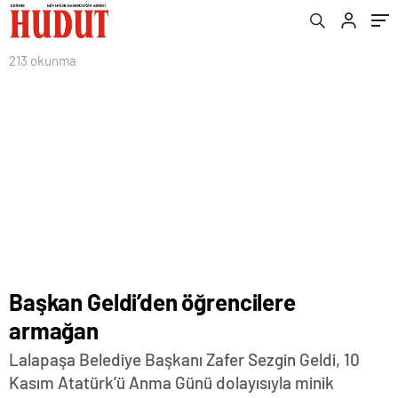
213 okunma
Başkan Geldi’den öğrencilere
armağan
Lalapaşa Belediye Başkanı Zafer Sezgin Geldi, 10
Kasım Atatürk’ü Anma Günü dolayısıyla minik