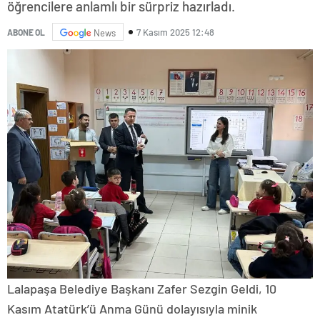
öğrencilere anlamlı bir sürpriz hazırladı.
7 Kasım 2025 12:48
ABONE OL
News
Lalapaşa Belediye Başkanı Zafer Sezgin Geldi, 10
Kasım Atatürk’ü Anma Günü dolayısıyla minik