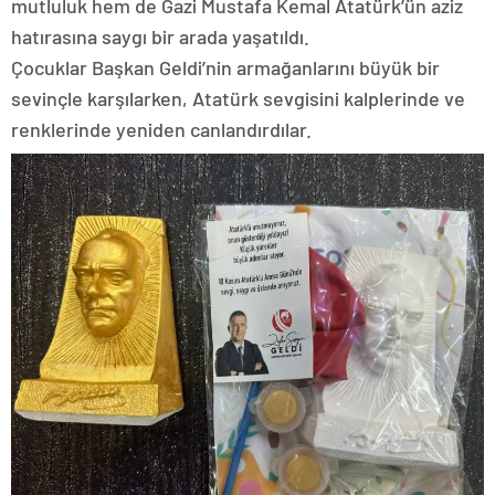
mutluluk hem de Gazi Mustafa Kemal Atatürk’ün aziz
hatırasına saygı bir arada yaşatıldı.
Çocuklar Başkan Geldi’nin armağanlarını büyük bir
sevinçle karşılarken, Atatürk sevgisini kalplerinde ve
renklerinde yeniden canlandırdılar.