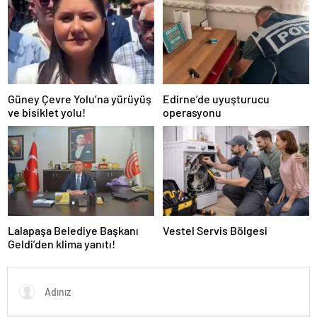
Güney Çevre Yolu’na yürüyüş
Edirne’de uyuşturucu
ve bisiklet yolu!
operasyonu
Lalapaşa Belediye Başkanı
Vestel Servis Bölgesi
Geldi’den klima yanıtı!