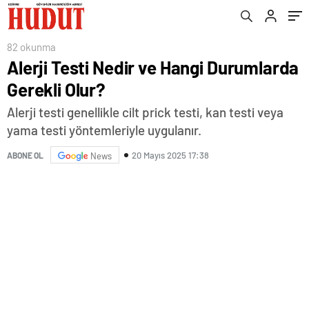
82 okunma
Alerji Testi Nedir ve Hangi Durumlarda
Gerekli Olur?
Alerji testi genellikle cilt prick testi, kan testi veya
yama testi yöntemleriyle uygulanır.
20 Mayıs 2025 17:38
ABONE OL
News