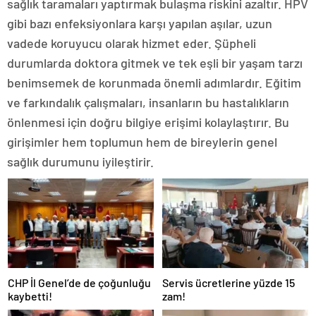
sağlık taramaları yaptırmak bulaşma riskini azaltır. HPV
gibi bazı enfeksiyonlara karşı yapılan aşılar, uzun
vadede koruyucu olarak hizmet eder. Şüpheli
durumlarda doktora gitmek ve tek eşli bir yaşam tarzı
benimsemek de korunmada önemli adımlardır. Eğitim
ve farkındalık çalışmaları, insanların bu hastalıkların
önlenmesi için doğru bilgiye erişimi kolaylaştırır. Bu
girişimler hem toplumun hem de bireylerin genel
sağlık durumunu iyileştirir.
CHP İl Genel’de de çoğunluğu
Servis ücretlerine yüzde 15
kaybetti!
zam!