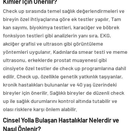
Kimler İçin Önerilir?
Check up sırasında temel sağlık değerlendirmeleri ve
bireyin özel ihtiyaçlarına göre ek testler yapılır. Tam
kan sayımı, biyokimya testleri, karaciğer ve böbrek
fonksiyon testleri gibi analizlerin yanı sıra, EKG,
akciğer grafisi ve ultrason gibi görüntüleme
yöntemleri uygulanır. Kadınlarda smear testi ve meme
ultrasonu, erkeklerde prostat muayenesi gibi
cinsiyete özel testler de check up programlarına dahil
edilir. Check up, özellikle genetik yatkınlık taşıyanlar,
kronik hastalıkları bulunanlar ve 40 yaş üzerindeki
bireyler için önerilir. Sağlıklı bireyler de düzenli check
up ile sağlık durumlarını kontrol altında tutabilir ve
olası risklere karşı önlem alabilir.
Cinsel Yolla Bulaşan Hastalıklar Nelerdir ve
Nasıl Önlenir?