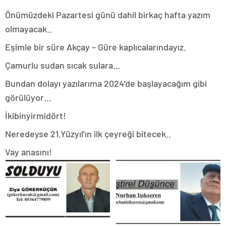
Önümüzdeki Pazartesi günü dahil birkaç hafta yazım
olmayacak..
Eşimle bir süre Akçay – Güre kaplıcalarındayız.
Çamurlu sudan sıcak sulara…
Bundan dolayı yazılarıma 2024’de başlayacağım gibi
görülüyor…
İkibinyirmidört!
Neredeyse 21.Yüzyıl’ın ilk çeyreği bitecek..
Vay anasını!