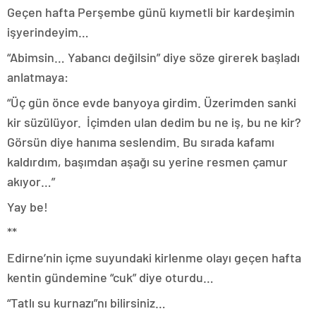
Geçen hafta Perşembe günü kıymetli bir kardeşimin
işyerindeyim…
“Abimsin… Yabancı değilsin” diye söze girerek başladı
anlatmaya:
“Üç gün önce evde banyoya girdim. Üzerimden sanki
kir süzülüyor. İçimden ulan dedim bu ne iş, bu ne kir?
Görsün diye hanıma seslendim. Bu sırada kafamı
kaldırdım, başımdan aşağı su yerine resmen çamur
akıyor…”
Yay be!
**
Edirne’nin içme suyundaki kirlenme olayı geçen hafta
kentin gündemine “cuk” diye oturdu…
“Tatlı su kurnazı”nı bilirsiniz…