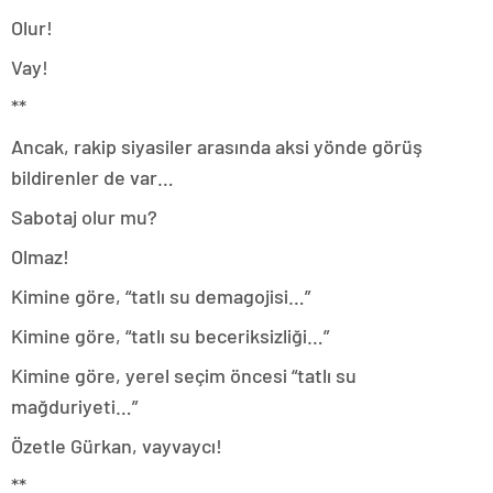
Olur!
Vay!
**
Ancak, rakip siyasiler arasında aksi yönde görüş
bildirenler de var…
Sabotaj olur mu?
Olmaz!
Kimine göre, “tatlı su demagojisi…”
Kimine göre, “tatlı su beceriksizliği…”
Kimine göre, yerel seçim öncesi “tatlı su
mağduriyeti…”
Özetle Gürkan, vayvaycı!
**