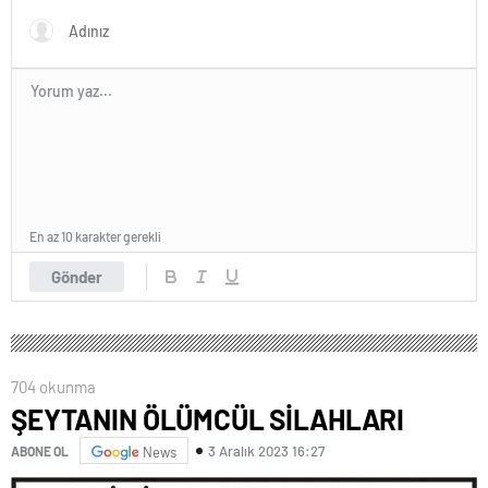
En az 10 karakter gerekli
Gönder
704 okunma
ŞEYTANIN ÖLÜMCÜL SİLAHLARI
3 Aralık 2023 16:27
ABONE OL
News