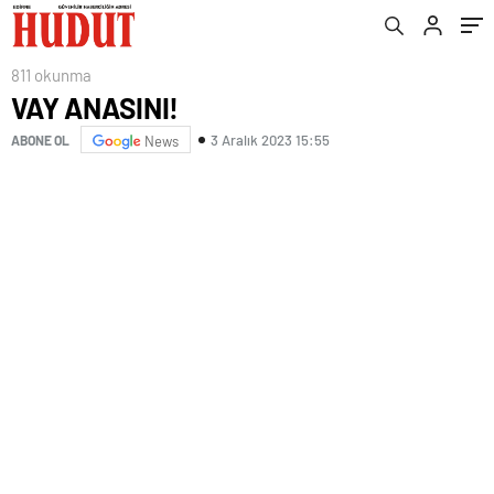
811 okunma
VAY ANASINI!
3 Aralık 2023 15:55
ABONE OL
News