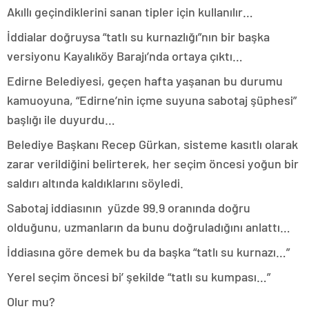
Akıllı geçindiklerini sanan tipler için kullanılır…
İddialar doğruysa “tatlı su kurnazlığı”nın bir başka
versiyonu Kayalıköy Barajı’nda ortaya çıktı…
Edirne Belediyesi, geçen hafta yaşanan bu durumu
kamuoyuna, “Edirne’nin içme suyuna sabotaj şüphesi”
başlığı ile duyurdu…
Belediye Başkanı Recep Gürkan, sisteme kasıtlı olarak
zarar verildiğini belirterek, her seçim öncesi yoğun bir
saldırı altında kaldıklarını söyledi.
Sabotaj iddiasının yüzde 99.9 oranında doğru
olduğunu, uzmanların da bunu doğruladığını anlattı…
İddiasına göre demek bu da başka “tatlı su kurnazı…”
Yerel seçim öncesi bi’ şekilde “tatlı su kumpası…”
Olur mu?