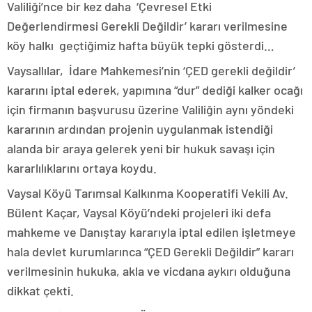
Valiliği’nce bir kez daha ‘Çevresel Etki
Değerlendirmesi Gerekli Değildir’ kararı verilmesine
köy halkı geçtiğimiz hafta büyük tepki gösterdi…
Vaysallılar, İdare Mahkemesi’nin ‘ÇED gerekli değildir’
kararını iptal ederek, yapımına “dur” dediği kalker ocağı
için firmanın başvurusu üzerine Valiliğin aynı yöndeki
kararının ardından projenin uygulanmak istendiği
alanda bir araya gelerek yeni bir hukuk savaşı için
kararlılıklarını ortaya koydu.
Vaysal Köyü Tarımsal Kalkınma Kooperatifi Vekili Av.
Bülent Kaçar, Vaysal Köyü’ndeki projeleri iki defa
mahkeme ve Danıştay kararıyla iptal edilen işletmeye
hala devlet kurumlarınca “ÇED Gerekli Değildir” kararı
verilmesinin hukuka, akla ve vicdana aykırı olduğuna
dikkat çekti.