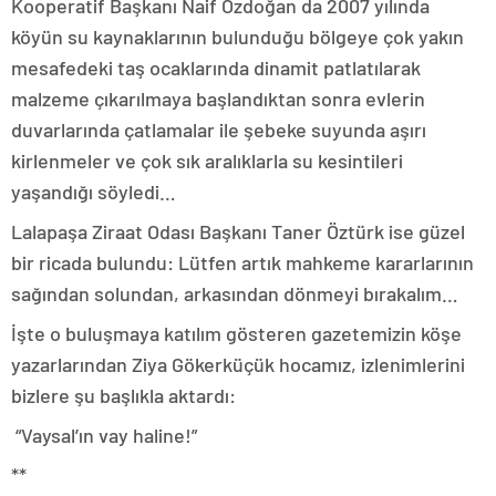
Kooperatif Başkanı Naif Özdoğan da 2007 yılında
köyün su kaynaklarının bulunduğu bölgeye çok yakın
mesafedeki taş ocaklarında dinamit patlatılarak
malzeme çıkarılmaya başlandıktan sonra evlerin
duvarlarında çatlamalar ile şebeke suyunda aşırı
kirlenmeler ve çok sık aralıklarla su kesintileri
yaşandığı söyledi…
Lalapaşa Ziraat Odası Başkanı Taner Öztürk ise güzel
bir ricada bulundu: Lütfen artık mahkeme kararlarının
sağından solundan, arkasından dönmeyi bırakalım…
İşte o buluşmaya katılım gösteren gazetemizin köşe
yazarlarından Ziya Gökerküçük hocamız, izlenimlerini
bizlere şu başlıkla aktardı:
“Vaysal’ın vay haline!”
**