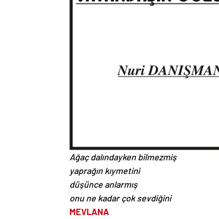
Ağaç dalındayken bilmezmiş
yaprağın kıymetini
düşünce anlarmış
onu ne kadar çok sevdiğini
MEVLANA