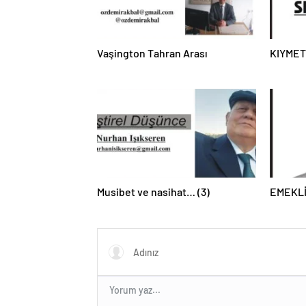
Vaşington Tahran Arası
KIYMET
Musibet ve nasihat… (3)
EMEKL