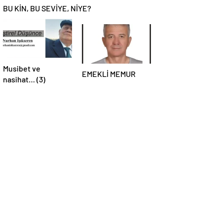
BU KİN, BU SEVİYE, NİYE?
Musibet ve
EMEKLİ MEMUR
nasihat… (3)