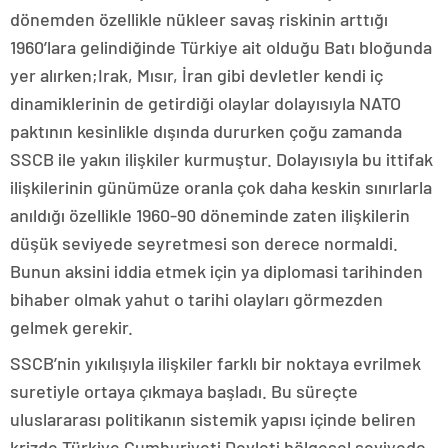
dönemden özellikle nükleer savaş riskinin arttığı
1960’lara gelindiğinde Türkiye ait olduğu Batı bloğunda
yer alırken;Irak, Mısır, İran gibi devletler kendi iç
dinamiklerinin de getirdiği olaylar dolayısıyla NATO
paktının kesinlikle dışında dururken çoğu zamanda
SSCB ile yakın ilişkiler kurmuştur. Dolayısıyla bu ittifak
ilişkilerinin günümüze oranla çok daha keskin sınırlarla
anıldığı özellikle 1960-90 döneminde zaten ilişkilerin
düşük seviyede seyretmesi son derece normaldi.
Bunun aksini iddia etmek için ya diplomasi tarihinden
bihaber olmak yahut o tarihi olayları görmezden
gelmek gerekir.
SSCB’nin yıkılışıyla ilişkiler farklı bir noktaya evrilmek
suretiyle ortaya çıkmaya başladı. Bu süreçte
uluslararası politikanın sistemik yapısı içinde beliren
krizde Türkiye Cumhuriyeti Devleti bölgesel seviyede