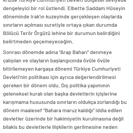
dengeleyici bir rol üstlendi. Elbette Saddam Hüseyin
döneminde Irak’ın kuzeyinde gerçekleşen olaylarda
sınırların açılması suretiyle ortaya çıkan durumda
Bölücü Terör Örgütü lehine bir durumun belirdiğini
belirtmeden geçemeyeceğim.
Sonrası dönemde adına “Arap Baharı” denmeye
çalışılan ve olayların başlangıcında övüle övüle
bitirilemeyen kargaşa dönemi Türkiye Cumhuriyeti
Devleti’nin politikası için ayrıca değerlendirilmesi
gereken bir dönem oldu. Dış politika yapımının
geleneksel kuralı olan başka devletlerin içişlerine
karışmama hususunda sınırların oldukça zorlandığı bu
dönem maalesef “Bahara maruz kaldığı” iddia edilen
devletler üzerinde bir hakimiyetin kurulmasına değil
bilakis bu devletlerle ilişkilerin gerilmesine neden