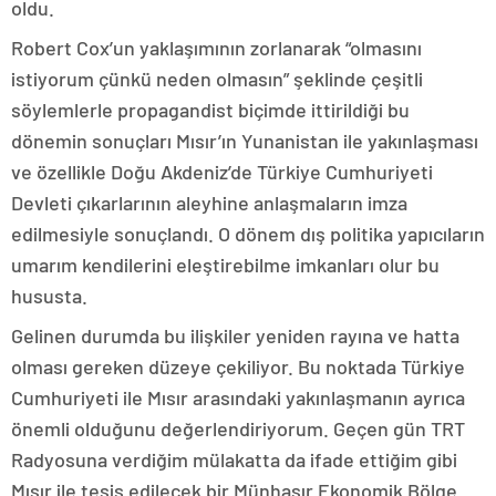
oldu.
Robert Cox’un yaklaşımının zorlanarak “olmasını
istiyorum çünkü neden olmasın” şeklinde çeşitli
söylemlerle propagandist biçimde ittirildiği bu
dönemin sonuçları Mısır’ın Yunanistan ile yakınlaşması
ve özellikle Doğu Akdeniz’de Türkiye Cumhuriyeti
Devleti çıkarlarının aleyhine anlaşmaların imza
edilmesiyle sonuçlandı. O dönem dış politika yapıcıların
umarım kendilerini eleştirebilme imkanları olur bu
hususta.
Gelinen durumda bu ilişkiler yeniden rayına ve hatta
olması gereken düzeye çekiliyor. Bu noktada Türkiye
Cumhuriyeti ile Mısır arasındaki yakınlaşmanın ayrıca
önemli olduğunu değerlendiriyorum. Geçen gün TRT
Radyosuna verdiğim mülakatta da ifade ettiğim gibi
Mısır ile tesis edilecek bir Münhasır Ekonomik Bölge