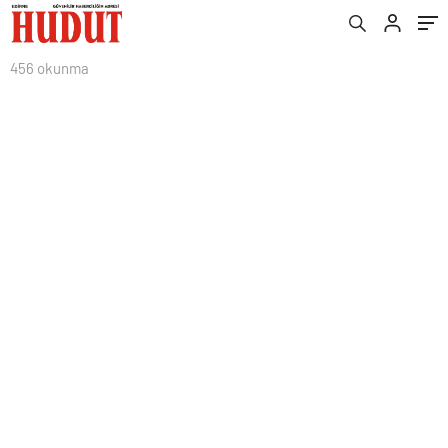
456 okunma