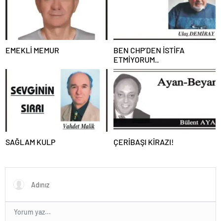
EMEKLİ MEMUR
BEN CHP’DEN İSTİFA
ETMİYORUM..
SAĞLAM KULP
ÇERİBAŞI KİRAZI!