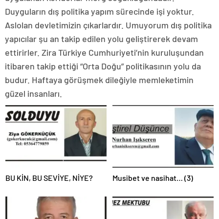
Duyguların dış politika yapım sürecinde işi yoktur.
Aslolan devletimizin çıkarlardır. Umuyorum dış politika
yapıcılar şu an takip edilen yolu geliştirerek devam
ettirirler. Zira Türkiye Cumhuriyeti’nin kuruluşundan
itibaren takip ettiği “Orta Doğu” politikasının yolu da
budur. Haftaya görüşmek dileğiyle memleketimin
güzel insanları.
BU KİN, BU SEVİYE, NİYE?
Musibet ve nasihat… (3)