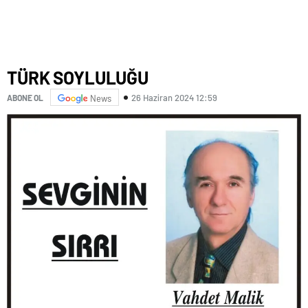
TÜRK SOYLULUĞU
26 Haziran 2024 12:59
ABONE OL
News