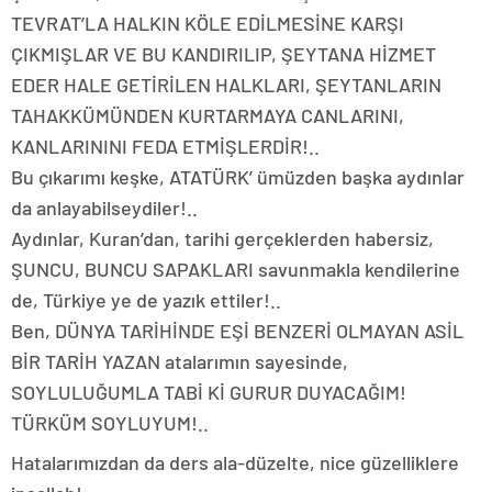
TEVRAT’LA HALKIN KÖLE EDİLMESİNE KARŞI
ÇIKMIŞLAR VE BU KANDIRILIP, ŞEYTANA HİZMET
EDER HALE GETİRİLEN HALKLARI, ŞEYTANLARIN
TAHAKKÜMÜNDEN KURTARMAYA CANLARINI,
KANLARININI FEDA ETMİŞLERDİR!..
Bu çıkarımı keşke, ATATÜRK’ ümüzden başka aydınlar
da anlayabilseydiler!..
Aydınlar, Kuran’dan, tarihi gerçeklerden habersiz,
ŞUNCU, BUNCU SAPAKLARI savunmakla kendilerine
de, Türkiye ye de yazık ettiler!..
Ben, DÜNYA TARİHİNDE EŞİ BENZERİ OLMAYAN ASİL
BİR TARİH YAZAN atalarımın sayesinde,
SOYLULUĞUMLA TABİ Kİ GURUR DUYACAĞIM!
TÜRKÜM SOYLUYUM!..
Hatalarımızdan da ders ala-düzelte, nice güzelliklere