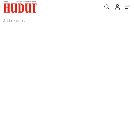
363 okunma