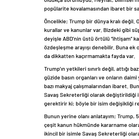
popülarite kovalamasından ibaret bir 
Öncelikle; Trump bir dünya kralı değil.
kurallar ve kanunlar var. Bizdeki gibi 
deyişle ABD’nin üstü örtülü “ihtişam” k
özdeşleşme arayışı denebilir. Buna ek 
da dikkatten kaçırmamakta fayda var.
Trump’ın yetkileri sınırlı değil, attığı b
güzide basın organları ve onların daim
bazı makyaj çalışmalarından ibaret. Bu
Savaş Sekreterliği olarak değiştirildiği 
gerektirir ki; böyle bir isim değişikliğ
Bunun yerine olanı anlatayım; Trump, 5 
çeşit kanun hükmünde kararname olarak 
ikincil bir isimle Savaş Sekreterliği olar