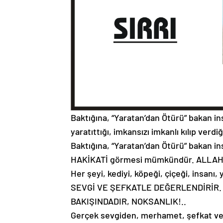
Baktığına, “Yaratan’dan Ötürü” bakan ins
yaratıttığı, imkansızı imkanlı kılıp ve
Baktığına, “Yaratan’dan Ötürü” bakan ins
HAKİKATİ görmesi mümkündür. ALLAH 
Her şeyi, kediyi, köpeği, çiçeği, insanı, 
SEVGİ VE ŞEFKATLE DEĞERLENDİRİR.
BAKIŞINDADIR, NOKSANLIK!..
Gerçek sevgiden, merhamet, şefkat ve v