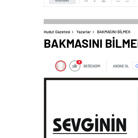
Hudut Gazetesi
Yazarlar
BAKMASINI BİLMEK
BAKMASINI BİLM
0
BEĞENDİM
ABONE OL