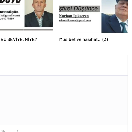
 BU SEVİYE, NİYE?
Musibet ve nasihat… (3)