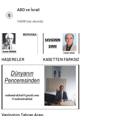
ABD ve İsrail
5
14908 kez okundu
HAŞERELER
KASETTEN FARKSIZ
Vaşington Tahran Arası