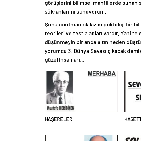
görüşlerini bilimsel mahfillerde sunan 
şükranlarımı sunuyorum.
Şunu unutmamak lazım politoloji bir bilim
teorileri ve test alanları vardır. Yani t
düşünmeyin bir anda altın neden düştü, 
yorumcu 3. Dünya Savaşı çıkacak demi
güzel insanları…
HAŞERELER
KASETT