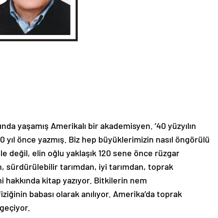
asında yaşamış Amerikalı bir akademisyen. ’40 yüzyılın
120 yıl önce yazmış. Biz hep büyüklerimizin nasıl öngörülü
le değil, elin oğlu yaklaşık 120 sene önce rüzgar
, sürdürülebilir tarımdan, iyi tarımdan, toprak
i hakkında kitap yazıyor. Bitkilerin nem
iğinin babası olarak anılıyor. Amerika’da toprak
geçiyor.