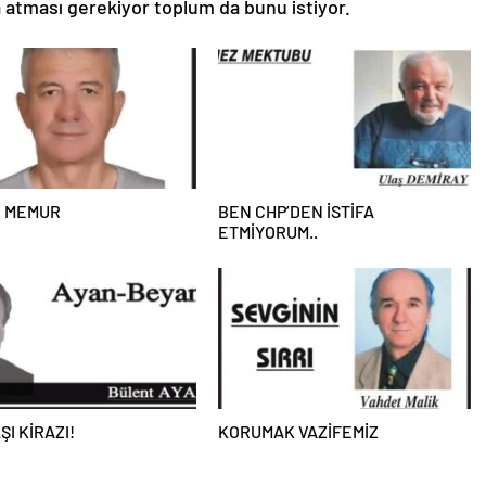
a atması gerekiyor toplum da bunu istiyor.
İ MEMUR
BEN CHP’DEN İSTİFA
ETMİYORUM..
ŞI KİRAZI!
KORUMAK VAZİFEMİZ