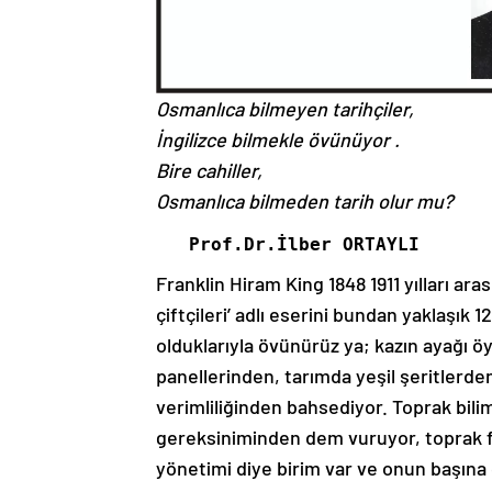
Osmanlıca bilmeyen tarihçiler,
İngilizce bilmekle övünüyor .
Bire cahiller,
Osmanlıca bilmeden tarih olur mu?
   Prof.Dr.İlber ORTAYLI
Franklin Hiram King 1848 1911 yılları ar
çiftçileri’ adlı eserini bundan yaklaşık 
olduklarıyla övünürüz ya; kazın ayağı öy
panellerinden, tarımda yeşil şeritlerden
verimliliğinden bahsediyor. Toprak bilim
gereksiniminden dem vuruyor, toprak fiz
yönetimi diye birim var ve onun başına 