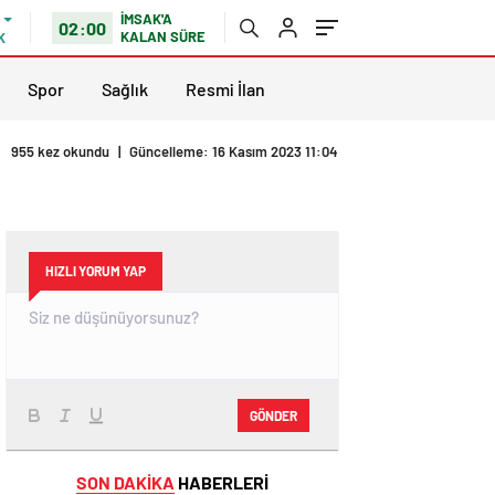
İMSAK'A
02:00
KALAN SÜRE
K
Spor
Sağlık
Resmi İlan
955 kez okundu
|
Güncelleme: 16 Kasım 2023 11:04
HIZLI YORUM YAP
GÖNDER
SON DAKİKA
HABERLERİ