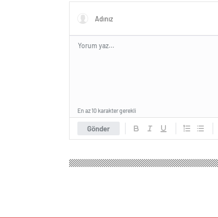
En az 10 karakter gerekli
Gönder