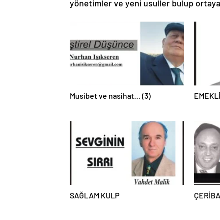
yönetimler ve yeni usuller bulup ortay
Musibet ve nasihat… (3)
EMEKL
SAĞLAM KULP
ÇERİBA