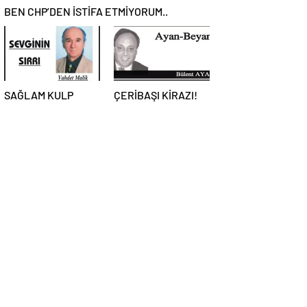
BEN CHP’DEN İSTİFA ETMİYORUM..
SAĞLAM KULP
ÇERİBAŞI KİRAZI!