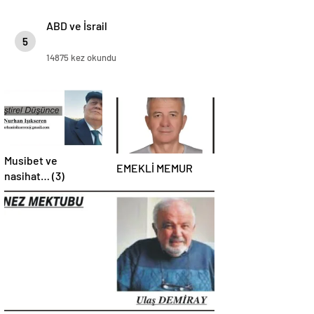
ABD ve İsrail
5
14875 kez okundu
Musibet ve
EMEKLİ MEMUR
nasihat… (3)