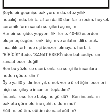
Şöyle bir geçmişe bakıyorum da, otuz yıllık
hocalığımda, bir taraftan da 30 dan fazla resim, heykel,
seramik form sanatı sergileri açmışım!..
Har bir sergide, yepyeni fikirlerle, 40-50 eserden
oluşmuş özgün, renk, biçim ve anlatım dili olarak,
insanlık tarhinde eşi benzeri olmayan, herbiri,
“BİRİCİK” ifade, “SANAT ESERİ”nden bahsediyorum,
zanaat eseri değil!..
Ben bu yüzlerce eseri, onlarca sergi ile insanlara
neden gösterdim?..
Öyle ya 30 yıldır her yıl, emek verip ürettiğim eserleri
niçin sergileyip insanları topladım?..
İnsanlar eserlere bakıp ne gördü?.. Ben insanların
bakıpta görmelerine şahit oldum mu?..
Eğitim, eğitim, eğitim de nasıl eğitim?..