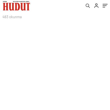
483 okunma