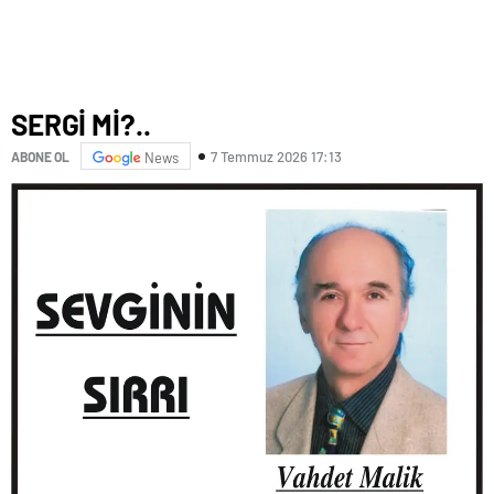
SERGİ Mİ?..
7 Temmuz 2026 17:13
ABONE OL
News