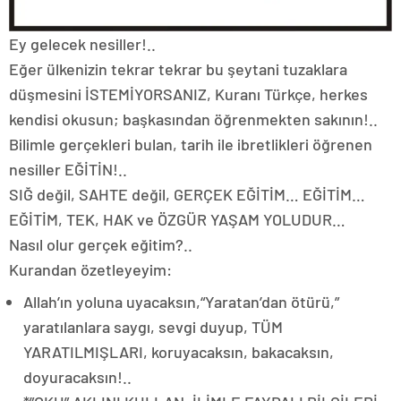
Ey gelecek nesiller!..
Eğer ülkenizin tekrar tekrar bu şeytani tuzaklara
düşmesini İSTEMİYORSANIZ, Kuranı Türkçe, herkes
kendisi okusun; başkasından öğrenmekten sakının!..
Bilimle gerçekleri bulan, tarih ile ibretlikleri öğrenen
nesiller EĞİTİN!..
SIĞ değil, SAHTE değil, GERÇEK EĞİTİM… EĞİTİM…
EĞİTİM, TEK, HAK ve ÖZGÜR YAŞAM YOLUDUR…
Nasıl olur gerçek eğitim?..
Kurandan özetleyeyim:
Allah’ın yoluna uyacaksın,“Yaratan’dan ötürü,”
yaratılanlara saygı, sevgi duyup, TÜM
YARATILMIŞLARI, koruyacaksın, bakacaksın,
doyuracaksın!..