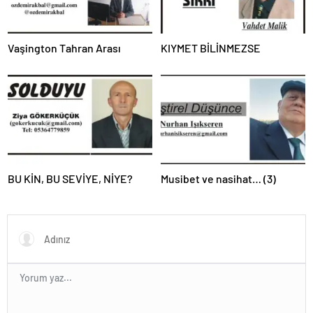
Vaşington Tahran Arası
KIYMET BİLİNMEZSE
BU KİN, BU SEVİYE, NİYE?
Musibet ve nasihat… (3)