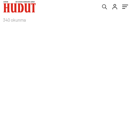
340 okunma