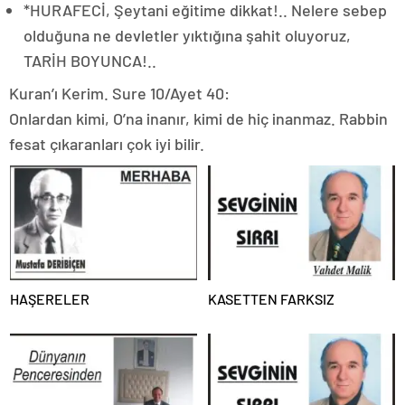
*HURAFECİ, Şeytani eğitime dikkat!.. Nelere sebep
olduğuna ne devletler yıktığına şahit oluyoruz,
TARİH BOYUNCA!..
Kuran’ı Kerim. Sure 10/Ayet 40:
Onlardan kimi, O’na inanır, kimi de hiç inanmaz. Rabbin
fesat çıkaranları çok iyi bilir.
HAŞERELER
KASETTEN FARKSIZ