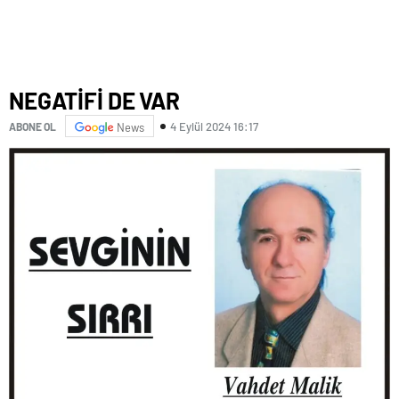
NEGATİFİ DE VAR
4 Eylül 2024 16:17
ABONE OL
News