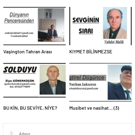
Vaşington Tahran Arası
KIYMET BİLİNMEZSE
BU KİN, BU SEVİYE, NİYE?
Musibet ve nasihat… (3)