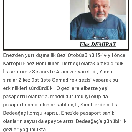
Enez’den yurt dışına ilk Gezi Otobüsü’nü 13-14 yıl önce
Kartopu Enez Gönüllüleri Derneği olarak biz kaldırdık.
İlk seferimiz Selanik’te Atamızı ziyaret idi. Yine o
sıralar 2 kez üst üste Semadirek gezisi yaparak bu
etkinlikleri sürdürdük.. O gezilere elbette yeşil
pasaportu olanlarla, maddi durumu iyi olup da
pasaport sahibi olanlar katılmıştı. Şimdilerde artık
Dedeağaç komşu kapısı.. Enez’de pasaport sahibi
olanların sayısı da epeyce arttı. Dedeağaç’a günübirlik
geziler yoğunlukta…