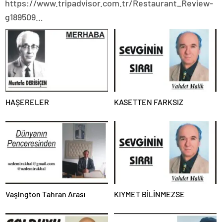
https://www.tripadvisor.com.tr/Restaurant_Review-
g189509…
HAŞERELER
KASETTEN FARKSIZ
Vaşington Tahran Arası
KIYMET BİLİNMEZSE