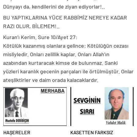
Dünyayı da, kendilerini de ziyan ediyorlar!..
BU YAPTIKLARINA YÜCE RABBİMİZ NEREYE KADAR
RAZI OLUR, BİLEMEM!..
Kuran’ı Kerim. Sure 10/Ayet 27:
Kötülük kazanmış olanlara gelince: Kötülüğün cezası
misliyledir. Onları zelillik kaplar. Onları Allah’ın
azabından kurtaracak kimse de bulunmaz. Sanki
yüzleri karanlık gecenin parçaları ile örtülmüştür. Onlar
ateşliktirler ve daim orada kalacaklardır.
HAŞERELER
KASETTEN FARKSIZ