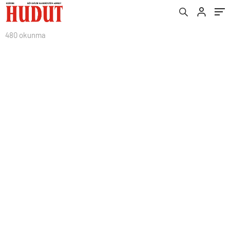
480 okunma