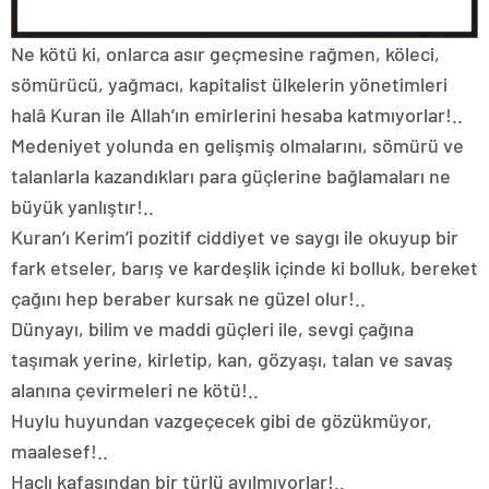
Ne kötü ki, onlarca asır geçmesine rağmen, köleci,
sömürücü, yağmacı, kapitalist ülkelerin yönetimleri
halâ Kuran ile Allah’ın emirlerini hesaba katmıyorlar!..
Medeniyet yolunda en gelişmiş olmalarını, sömürü ve
talanlarla kazandıkları para güçlerine bağlamaları ne
büyük yanlıştır!..
Kuran’ı Kerim’i pozitif ciddiyet ve saygı ile okuyup bir
fark etseler, barış ve kardeşlik içinde ki bolluk, bereket
çağını hep beraber kursak ne güzel olur!..
Dünyayı, bilim ve maddi güçleri ile, sevgi çağına
taşımak yerine, kirletip, kan, gözyaşı, talan ve savaş
alanına çevirmeleri ne kötü!..
Huylu huyundan vazgeçecek gibi de gözükmüyor,
maalesef!..
Haçlı kafasından bir türlü ayılmıyorlar!..