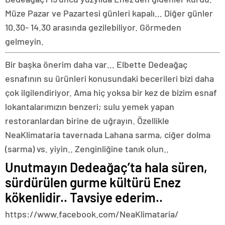
Müze Pazar ve Pazartesi günleri kapalı… Diğer günler
10.30- 14.30 arasında gezilebiliyor. Görmeden
gelmeyin.
Bir başka önerim daha var… Elbette Dedeağaç
esnafının su ürünleri konusundaki becerileri bizi daha
çok ilgilendiriyor. Ama hiç yoksa bir kez de bizim esnaf
lokantalarımızın benzeri; sulu yemek yapan
restoranlardan birine de uğrayın. Özellikle
NeaKlimataria tavernada Lahana sarma, ciğer dolma
(sarma) vs. yiyin.. Zenginliğine tanık olun..
Unutmayın Dedeağaç’ta hala süren,
sürdürülen gurme kültürü Enez
kökenlidir.. Tavsiye ederim..
https://www.facebook.com/NeaKlimataria/