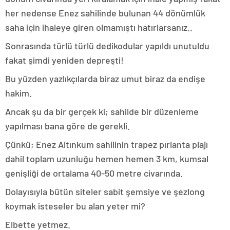
her nedense Enez sahilinde bulunan 44 dönümlük
saha için ihaleye giren olmamıştı hatırlarsanız..
Sonrasında türlü türlü dedikodular yapıldı unutuldu
fakat şimdi yeniden depreşti!
Bu yüzden yazlıkçılarda biraz umut biraz da endişe
hakim.
Ancak şu da bir gerçek ki; sahilde bir düzenleme
yapılması bana göre de gerekli.
Çünkü; Enez Altınkum sahilinin trapez pırlanta plajı
dahil toplam uzunluğu hemen hemen 3 km, kumsal
genişliği de ortalama 40-50 metre civarında.
Dolayısıyla bütün siteler sabit şemsiye ve şezlong
koymak isteseler bu alan yeter mi?
Elbette yetmez.