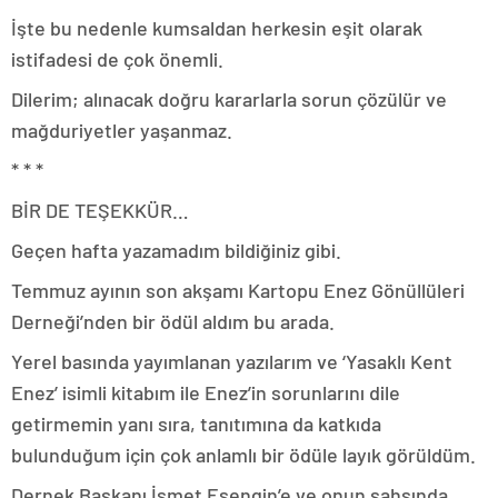
İşte bu nedenle kumsaldan herkesin eşit olarak
istifadesi de çok önemli.
Dilerim; alınacak doğru kararlarla sorun çözülür ve
mağduriyetler yaşanmaz.
* * *
BİR DE TEŞEKKÜR…
Geçen hafta yazamadım bildiğiniz gibi.
Temmuz ayının son akşamı Kartopu Enez Gönüllüleri
Derneği’nden bir ödül aldım bu arada.
Yerel basında yayımlanan yazılarım ve ‘Yasaklı Kent
Enez’ isimli kitabım ile Enez’in sorunlarını dile
getirmemin yanı sıra, tanıtımına da katkıda
bulunduğum için çok anlamlı bir ödüle layık görüldüm.
Dernek Başkanı İsmet Esengin’e ve onun şahsında