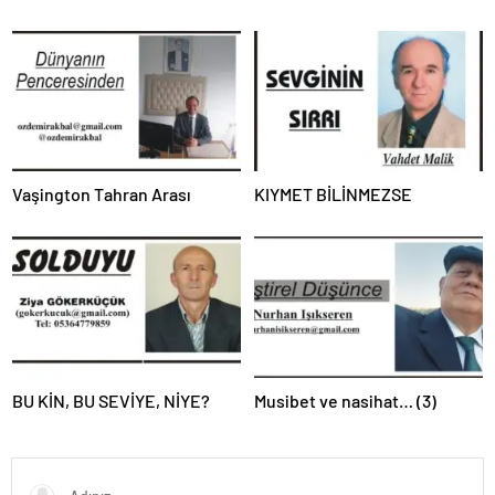
Vaşington Tahran Arası
KIYMET BİLİNMEZSE
BU KİN, BU SEVİYE, NİYE?
Musibet ve nasihat… (3)