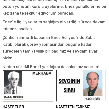
bütün yönetim kurulu üyelerine, Enez gönüllülerine bir
kez daha teşekkür ediyorum buradan.
Enez’le ilgili yazılarım sağlığım el verdiği sürece devam
edecek inşallah.
Çünkü, rahmetli babamın Enez Adliyesi’nde Zabıt
Katibi olarak görev yapmasından bugüne kadar
süregelen tam 71 yıllık bir bağımız ve sevdamız var
bizim.
Neden sürekli Enez’i yazdığımı da anladınız sanırım!
HAŞERELER
KASETTEN FARKSIZ