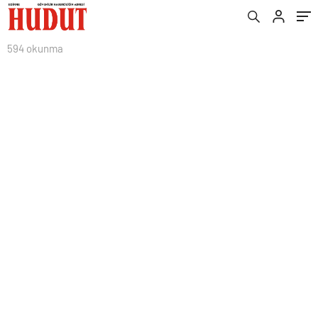
594 okunma