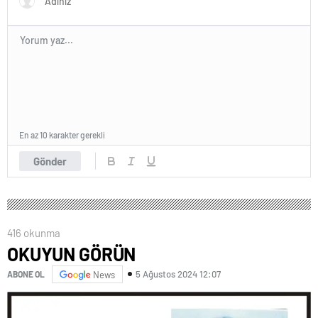
En az 10 karakter gerekli
Gönder
416 okunma
OKUYUN GÖRÜN
5 Ağustos 2024 12:07
ABONE OL
News