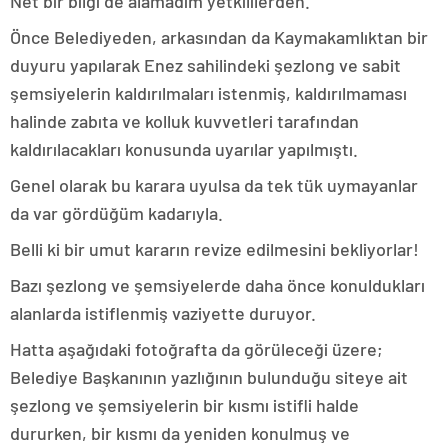
Net bir bilgi de alamadım yetkililerden.
Önce Belediyeden, arkasından da Kaymakamlıktan bir
duyuru yapılarak Enez sahilindeki şezlong ve sabit
şemsiyelerin kaldırılmaları istenmiş, kaldırılmaması
halinde zabıta ve kolluk kuvvetleri tarafından
kaldırılacakları konusunda uyarılar yapılmıştı.
Genel olarak bu karara uyulsa da tek tük uymayanlar
da var gördüğüm kadarıyla.
Belli ki bir umut kararın revize edilmesini bekliyorlar!
Bazı şezlong ve şemsiyelerde daha önce konuldukları
alanlarda istiflenmiş vaziyette duruyor.
Hatta aşağıdaki fotoğrafta da görüleceği üzere;
Belediye Başkanının yazlığının bulunduğu siteye ait
şezlong ve şemsiyelerin bir kısmı istifli halde
dururken, bir kısmı da yeniden konulmuş ve