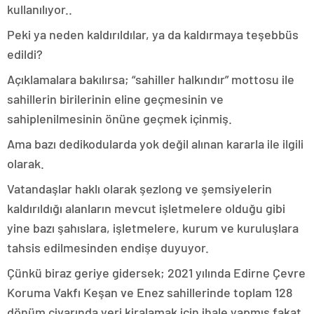
kullanılıyor..
Peki ya neden kaldırıldılar, ya da kaldırmaya teşebbüs
edildi?
Açıklamalara bakılırsa; “sahiller halkındır” mottosu ile
sahillerin birilerinin eline geçmesinin ve
sahiplenilmesinin önüne geçmek içinmiş.
Ama bazı dedikodularda yok değil alınan kararla ile ilgili
olarak.
Vatandaşlar haklı olarak şezlong ve şemsiyelerin
kaldırıldığı alanların mevcut işletmelere olduğu gibi
yine bazı şahıslara, işletmelere, kurum ve kuruluşlara
tahsis edilmesinden endişe duyuyor.
Çünkü biraz geriye gidersek; 2021 yılında Edirne Çevre
Koruma Vakfı Keşan ve Enez sahillerinde toplam 128
dönüm civarında yeri kiralamak için ihale yapmış fakat