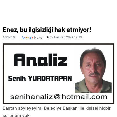
Enez, bu ilgisizliği hak etmiyor!
27 Haziran 2024 12:10
ABONE OL
News
Baştan söyleyeyim; Belediye Başkanı ile kişisel hiçbir
sorunum yok.