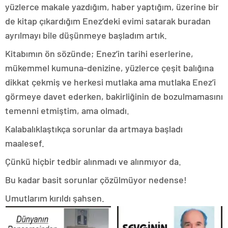
yüzlerce makale yazdığım, haber yaptığım, üzerine bir
de kitap çıkardığım Enez’deki evimi satarak buradan
ayrılmayı bile düşünmeye başladım artık.
Kitabımın ön sözünde; Enez’in tarihi eserlerine,
mükemmel kumuna-denizine, yüzlerce çeşit balığına
dikkat çekmiş ve herkesi mutlaka ama mutlaka Enez’i
görmeye davet ederken, bakirliğinin de bozulmamasını
temenni etmiştim, ama olmadı.
Kalabalıklaştıkça sorunlar da artmaya başladı
maalesef.
Çünkü hiçbir tedbir alınmadı ve alınmıyor da.
Bu kadar basit sorunlar çözülmüyor nedense!
Umutlarım kırıldı şahsen.