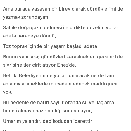
Ama burada yaşayan bir birey olarak gördüklerimi de
yazmak zorundayım.
Sahile doğalgazın gelmesi ile birlikte güzelim yollar
adeta harabeye döndü.
Toz toprak içinde bir yaşam başladı adeta.
Bunun yanı sıra; gündüzleri karasinekler, geceleri de
sivrisinekler cirit atıyor Enez’de.
Belli ki Belediyenin ne yolları onaracak ne de tam
anlamıyla sineklerle mücadele edecek maddi gücü
yok.
Bu nedenle de hatırı sayılır oranda su ve ilaçlama
bedeli almaya hazırlandığı konuşuluyor.
Umarım yalandır, dedikodudan ibarettir.