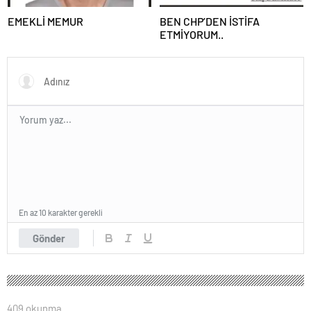
EMEKLİ MEMUR
BEN CHP’DEN İSTİFA
ETMİYORUM..
En az 10 karakter gerekli
Gönder
409 okunma