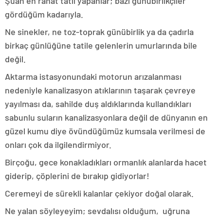
Şuan en rahat tatil yapanlar; bazı günübirlikçiler
gördüğüm kadarıyla.
Ne sinekler, ne toz-toprak günübirlik ya da çadırla
birkaç günlüğüne tatile gelenlerin umurlarında bile
değil.
Aktarma istasyonundaki motorun arızalanması
nedeniyle kanalizasyon atıklarının taşarak çevreye
yayılması da, sahilde duş aldıklarında kullandıkları
sabunlu suların kanalizasyonlara değil de dünyanın en
güzel kumu diye övündüğümüz kumsala verilmesi de
onları çok da ilgilendirmiyor.
Birçoğu, gece konakladıkları ormanlık alanlarda hacet
giderip, çöplerini de bırakıp gidiyorlar!
Ceremeyi de sürekli kalanlar çekiyor doğal olarak.
Ne yalan söyleyeyim; sevdalısı olduğum, uğruna