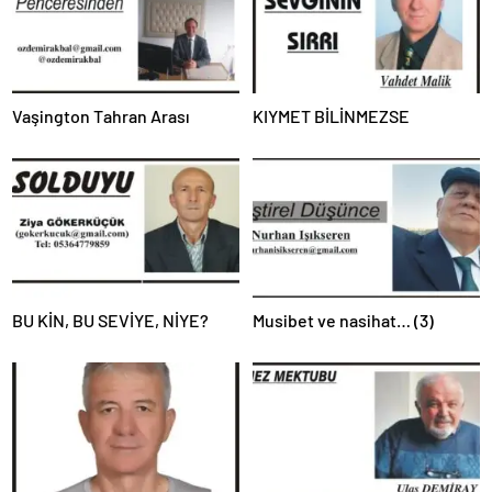
Vaşington Tahran Arası
KIYMET BİLİNMEZSE
BU KİN, BU SEVİYE, NİYE?
Musibet ve nasihat… (3)