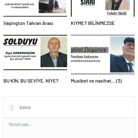
Vaşington Tahran Arası
KIYMET BİLİNMEZSE
BU KİN, BU SEVİYE, NİYE?
Musibet ve nasihat… (3)