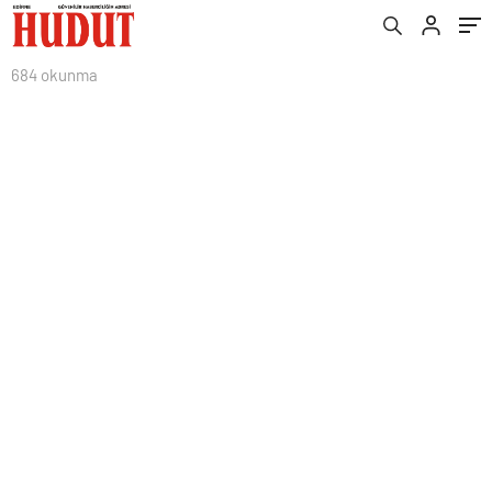
684 okunma