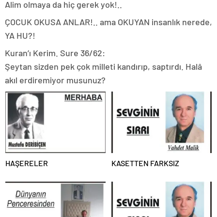
Alim olmaya da hiç gerek yok!..
ÇOCUK OKUSA ANLAR!.. ama OKUYAN insanlık nerede,
YA HU?!
Kuran’ı Kerim. Sure 36/62:
Şeytan sizden pek çok milleti kandırıp, saptırdı. Halâ
akıl erdiremiyor musunuz?
HAŞERELER
KASETTEN FARKSIZ