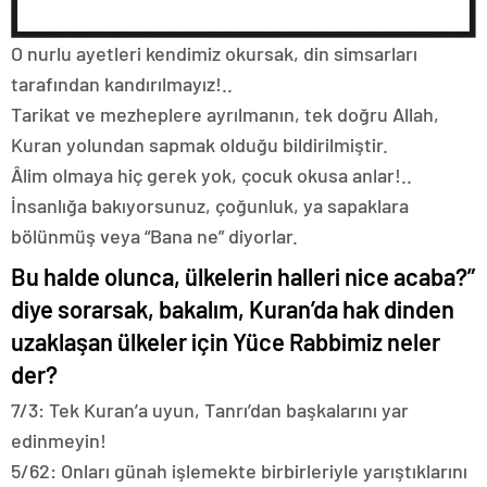
O nurlu ayetleri kendimiz okursak, din simsarları
tarafından kandırılmayız!..
Tarikat ve mezheplere ayrılmanın, tek doğru Allah,
Kuran yolundan sapmak olduğu bildirilmiştir.
Âlim olmaya hiç gerek yok, çocuk okusa anlar!..
İnsanlığa bakıyorsunuz, çoğunluk, ya sapaklara
bölünmüş veya “Bana ne” diyorlar.
Bu halde olunca, ülkelerin halleri nice acaba?”
diye sorarsak, bakalım, Kuran’da hak dinden
uzaklaşan ülkeler için Yüce Rabbimiz neler
der?
7/3: Tek Kuran’a uyun, Tanrı’dan başkalarını yar
edinmeyin!
5/62: Onları günah işlemekte birbirleriyle yarıştıklarını