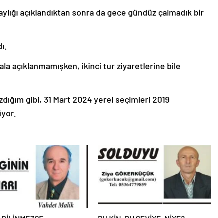
aylığı açıklandıktan sonra da gece gündüz çalmadık bir
ı.
ala açıklanmamışken, ikinci tur ziyaretlerine bile
zdığım gibi, 31 Mart 2024 yerel seçimleri 2019
yor.