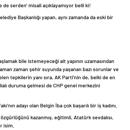
 de serden’ misali açıklayamıyor belli ki!
ediye Başkanlığı yapan, aynı zamanda da eski bir
başlamak bile istemeyeceği alt yapının uzamasından
 zaman zaman şehir suyunda yaşanan bazı sorunlar ve
len tepkilerin yanı sıra, AK Parti’nin de, belki de en
dialı duruma gelmesi de CHP genel merkezini
ı’nın adayı olan Belgin İba çok başarılı bir iş kadını.
zgürlüğünü kazanmış, eğitimli, Atatürk sevdalısı,
r isim.