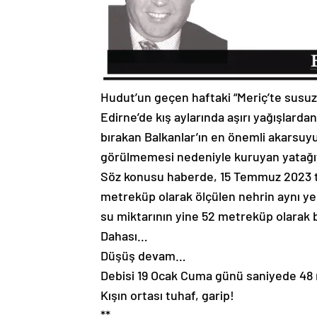
Hudut’un geçen haftaki “Meriç’te susuz
Edirne’de kış aylarında aşırı yağışlard
bırakan Balkanlar’ın en önemli akarsuyu
görülmemesi nedeniyle kuruyan yatağı
Söz konusu haberde, 15 Temmuz 2023 t
metreküp olarak ölçülen nehrin aynı ye
su miktarının yine 52 metreküp olarak b
Dahası…
Düşüş devam…
Debisi 19 Ocak Cuma günü saniyede 48
Kışın ortası tuhaf, garip!
**