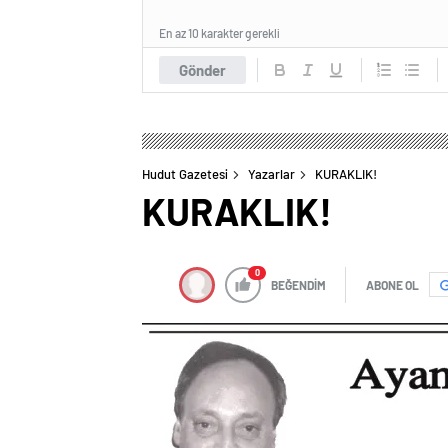
En az 10 karakter gerekli
Gönder
Hudut Gazetesi
Yazarlar
KURAKLIK!
KURAKLIK!
0
BEĞENDİM
ABONE OL