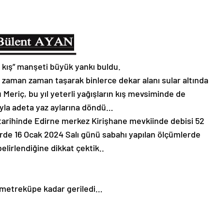
 kış” manşeti büyük yankı buldu.
an zaman zaman taşarak binlerce dekar alanı sular altında
 Meriç, bu yıl yeterli yağışların kış mevsiminde de
yla adeta yaz aylarına döndü…
arihinde Edirne merkez Kirişhane mevkiinde debisi 52
rde 16 Ocak 2024 Salı günü sabahı yapılan ölçümlerde
elirlendiğine dikkat çektik..
 metreküpe kadar geriledi…