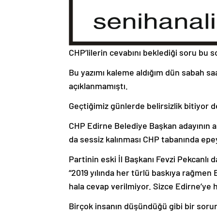
CHP’lilerin cevabını beklediği soru bu 
Bu yazımı kaleme aldığım dün sabah saatl
açıklanmamıştı.
Geçtiğimiz günlerde belirsizlik bitiyo
CHP Edirne Belediye Başkan adayının 
da sessiz kalınması CHP tabanında epey
Partinin eski İl Başkanı Fevzi Pekcanlı
“2019 yılında her türlü baskıya rağmen
hala cevap verilmiyor. Sizce Edirne’ye 
Birçok insanın düşündüğü gibi bir soru