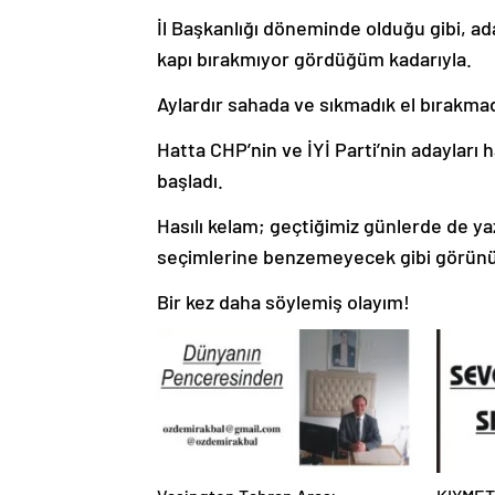
İl Başkanlığı döneminde olduğu gibi, ad
kapı bırakmıyor gördüğüm kadarıyla.
Aylardır sahada ve sıkmadık el bırakmad
Hatta CHP’nin ve İYİ Parti’nin adayları h
başladı.
Hasılı kelam; geçtiğimiz günlerde de ya
seçimlerine benzemeyecek gibi görünü
Bir kez daha söylemiş olayım!