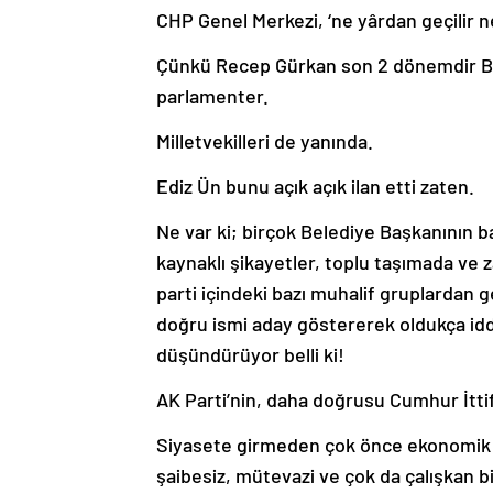
CHP Genel Merkezi, ‘ne yârdan geçilir ne
Çünkü Recep Gürkan son 2 dönemdir Bel
parlamenter.
Milletvekilleri de yanında.
Ediz Ün bunu açık açık ilan etti zaten.
Ne var ki; birçok Belediye Başkanının 
kaynaklı şikayetler, toplu taşımada ve
parti içindeki bazı muhalif gruplardan ge
doğru ismi aday göstererek oldukça id
düşündürüyor belli ki!
AK Parti’nin, daha doğrusu Cumhur İttifak
Siyasete girmeden çok önce ekonomik ö
şaibesiz, mütevazi ve çok da çalışkan bi