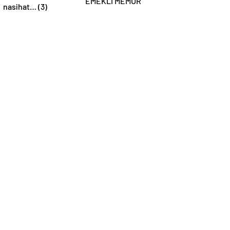
EMEKLİ MEMUR
nasihat… (3)