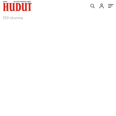
359 okunma