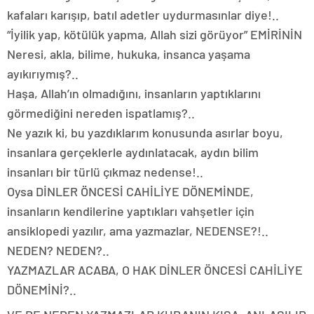
kafaları karışıp, batıl adetler uydurmasınlar diye!..
“İyilik yap, kötülük yapma, Allah sizi görüyor” EMİRİNİN
Neresi, akla, bilime, hukuka, insanca yaşama
ayıkırıymış?..
Haşa, Allah’ın olmadığını, insanların yaptıklarını
görmediğini nereden ispatlamış?..
Ne yazık ki, bu yazdıklarım konusunda asırlar boyu,
insanlara gerçeklerle aydınlatacak, aydın bilim
insanları bir türlü çıkmaz nedense!..
Oysa DİNLER ÖNCESİ CAHİLİYE DÖNEMİNDE,
insanların kendilerine yaptıkları vahşetler için
ansiklopedi yazılır, ama yazmazlar, NEDENSE?!..
NEDEN? NEDEN?..
YAZMAZLAR ACABA, O HAK DİNLER ÖNCESİ CAHİLİYE
DÖNEMİNİ?..