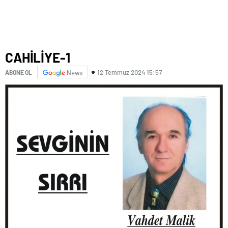
CAHİLİYE-1
12 Temmuz 2024 15:57
ABONE OL
News