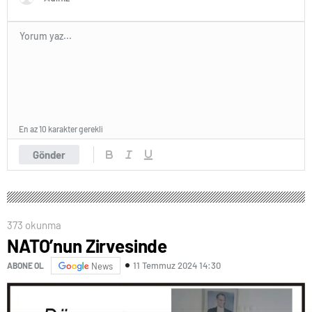
En az 10 karakter gerekli
Gönder
373 okunma
NATO’nun Zirvesinde
11 Temmuz 2024 14:30
ABONE OL
News