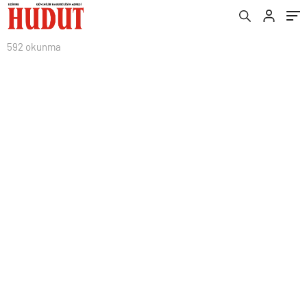
592 okunma