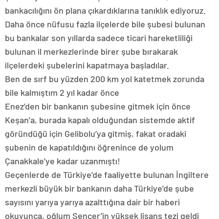
bankacılığını ön plana çıkardıklarına tanıklık ediyoruz.
Daha önce nüfusu fazla ilçelerde bile şubesi bulunan
bu bankalar son yıllarda sadece ticari hareketliliği
bulunan il merkezlerinde birer şube bırakarak
ilçelerdeki şubelerini kapatmaya başladılar.
Ben de sırf bu yüzden 200 km yol katetmek zorunda
bile kalmıştım 2 yıl kadar önce
Enez’den bir bankanın şubesine gitmek için önce
Keşan’a, burada kapalı olduğundan sistemde aktif
göründüğü için Gelibolu’ya gitmiş, fakat oradaki
şubenin de kapatıldığını öğrenince de yolum
Çanakkale’ye kadar uzanmıştı!
Geçenlerde de Türkiye’de faaliyette bulunan İngiltere
merkezli büyük bir bankanın daha Türkiye’de şube
sayısını yarıya yarıya azalttığına dair bir haberi
okuyunca, oğlum Sencer’in yüksek lisans tezi geldi