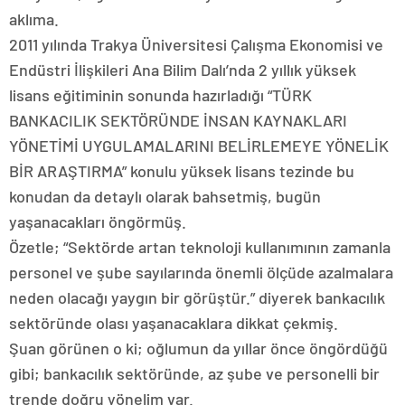
aklıma.
2011 yılında Trakya Üniversitesi Çalışma Ekonomisi ve
Endüstri İlişkileri Ana Bilim Dalı’nda 2 yıllık yüksek
lisans eğitiminin sonunda hazırladığı “TÜRK
BANKACILIK SEKTÖRÜNDE İNSAN KAYNAKLARI
YÖNETİMİ UYGULAMALARINI BELİRLEMEYE YÖNELİK
BİR ARAŞTIRMA” konulu yüksek lisans tezinde bu
konudan da detaylı olarak bahsetmiş, bugün
yaşanacakları öngörmüş.
Özetle; “Sektörde artan teknoloji kullanımının zamanla
personel ve şube sayılarında önemli ölçüde azalmalara
neden olacağı yaygın bir görüştür.” diyerek bankacılık
sektöründe olası yaşanacaklara dikkat çekmiş.
Şuan görünen o ki; oğlumun da yıllar önce öngördüğü
gibi; bankacılık sektöründe, az şube ve personelli bir
trende doğru yönelim var.