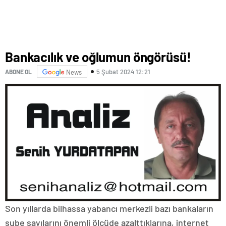
Bankacılık ve oğlumun öngörüsü!
5 Şubat 2024 12:21
ABONE OL
News
Son yıllarda bilhassa yabancı merkezli bazı bankaların
şube sayılarını önemli ölçüde azalttıklarına, internet