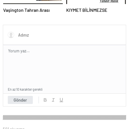
Vaşington Tahran Arası
KIYMET BİLİNMEZSE
En az 10 karakter gerekli
Gönder
591 okunma