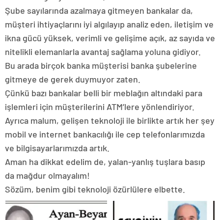
Şube sayılarında azalmaya gitmeyen bankalar da,
müşteri ihtiyaçlarını iyi algılayıp analiz eden, iletişim ve
ikna gücü yüksek, verimli ve gelişime açık, az sayıda ve
nitelikli elemanlarla avantaj sağlama yoluna gidiyor.
Bu arada birçok banka müşterisi banka şubelerine
gitmeye de gerek duymuyor zaten.
Çünkü bazı bankalar belli bir meblağın altındaki para
işlemleri için müşterilerini ATM’lere yönlendiriyor.
Ayrıca malum, gelişen teknoloji ile birlikte artık her şey
mobil ve internet bankacılığı ile cep telefonlarımızda
ve bilgisayarlarımızda artık.
Aman ha dikkat edelim de, yalan-yanlış tuşlara basıp
da mağdur olmayalım!
Sözüm, benim gibi teknoloji özürlülere elbette.