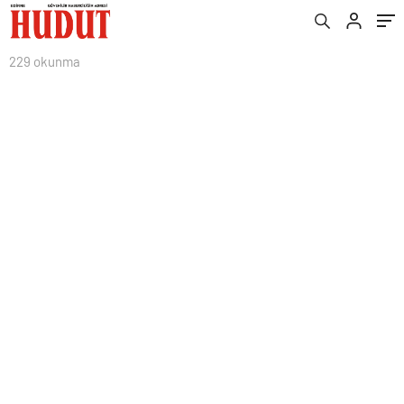
229 okunma