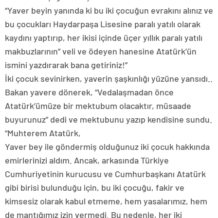
“Yaver beyin yanında ki bu iki çocuğun evrakını alınız ve
bu çocukları Haydarpaşa Lisesine paralı yatılı olarak
kaydını yaptırıp, her ikisi içinde üçer yıllık paralı yatılı
makbuzlarının” veli ve ödeyen hanesine Atatürk’ün
ismini yazdırarak bana getiriniz!”
İki çocuk sevinirken, yaverin şaşkınlığı yüzüne yansıdı..
Bakan yavere dönerek, “Vedalaşmadan önce
Atatürk’ümüze bir mektubum olacaktır, müsaade
buyurunuz” dedi ve mektubunu yazıp kendisine sundu.
“Muhterem Atatürk,
Yaver bey ile göndermiş olduğunuz iki çocuk hakkında
emirlerinizi aldım. Ancak, arkasında Türkiye
Cumhuriyetinin kurucusu ve Cumhurbaşkanı Atatürk
gibi birisi bulunduğu için, bu iki çocuğu, fakir ve
kimsesiz olarak kabul etmeme, hem yasalarımız, hem
de mantığımız izin vermedi. Bu nedenle, her iki