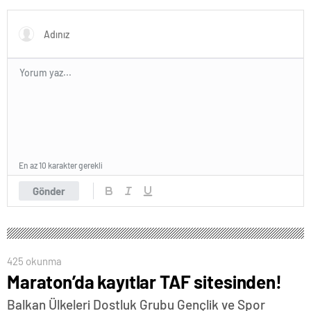
En az 10 karakter gerekli
Gönder
425 okunma
Maraton’da kayıtlar TAF sitesinden!
Balkan Ülkeleri Dostluk Grubu Gençlik ve Spor