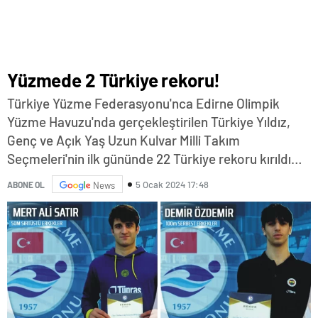
Yüzmede 2 Türkiye rekoru!
Türkiye Yüzme Federasyonu'nca Edirne Olimpik
Yüzme Havuzu'nda gerçekleştirilen Türkiye Yıldız,
Genç ve Açık Yaş Uzun Kulvar Milli Takım
Seçmeleri'nin ilk gününde 22 Türkiye rekoru kırıldı…
5 Ocak 2024 17:48
ABONE OL
News