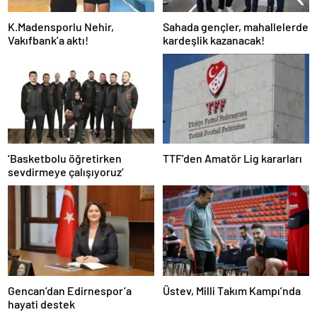
K.Madensporlu Nehir,
Sahada gençler, mahallelerde
Vakıfbank’a aktı!
kardeşlik kazanacak!
‘Basketbolu öğretirken
TTF’den Amatör Lig kararları
sevdirmeye çalışıyoruz’
Gencan’dan Edirnespor’a
Üstev, Milli Takım Kampı’nda
hayati destek