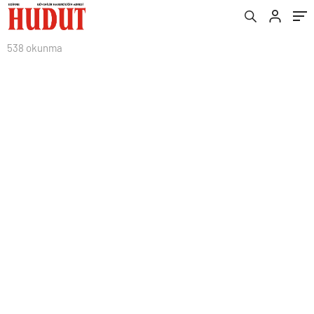
538 okunma