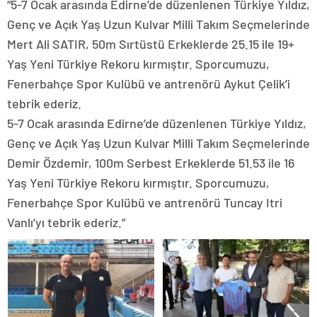
“5-7 Ocak arasında Edirne’de düzenlenen Türkiye Yıldız,
Genç ve Açık Yaş Uzun Kulvar Milli Takım Seçmelerinde
Mert Ali SATIR, 50m Sırtüstü Erkeklerde 25.15 ile 19+
Yaş Yeni Türkiye Rekoru kırmıştır. Sporcumuzu,
Fenerbahçe Spor Kulübü ve antrenörü Aykut Çelik’i
tebrik ederiz.
5-7 Ocak arasında Edirne’de düzenlenen Türkiye Yıldız,
Genç ve Açık Yaş Uzun Kulvar Milli Takım Seçmelerinde
Demir Özdemir, 100m Serbest Erkeklerde 51.53 ile 16
Yaş Yeni Türkiye Rekoru kırmıştır. Sporcumuzu,
Fenerbahçe Spor Kulübü ve antrenörü Tuncay Itri
Vanlı’yı tebrik ederiz.”