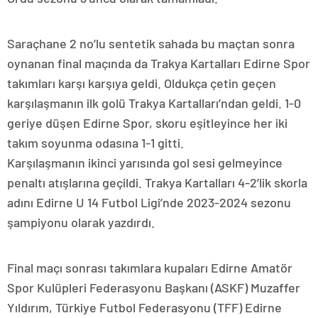
Saraçhane 2 no’lu sentetik sahada bu maçtan sonra
oynanan final maçında da Trakya Kartalları Edirne Spor
takımları karşı karşıya geldi. Oldukça çetin geçen
karşılaşmanın ilk golü Trakya Kartalları’ndan geldi. 1-0
geriye düşen Edirne Spor, skoru eşitleyince her iki
takım soyunma odasına 1-1 gitti.
Karşılaşmanın ikinci yarısında gol sesi gelmeyince
penaltı atışlarına geçildi. Trakya Kartalları 4-2’lik skorla
adını Edirne U 14 Futbol Ligi’nde 2023-2024 sezonu
şampiyonu olarak yazdırdı.
Final maçı sonrası takımlara kupaları Edirne Amatör
Spor Kulüpleri Federasyonu Başkanı (ASKF) Muzaffer
Yıldırım, Türkiye Futbol Federasyonu (TFF) Edirne