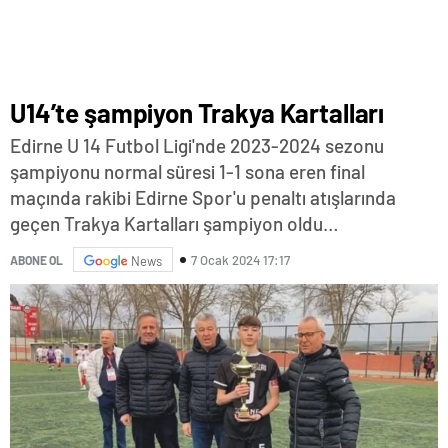
U14’te şampiyon Trakya Kartalları
Edirne U 14 Futbol Ligi'nde 2023-2024 sezonu
şampiyonu normal süresi 1-1 sona eren final
maçında rakibi Edirne Spor'u penaltı atışlarında
geçen Trakya Kartalları şampiyon oldu…
7 Ocak 2024 17:17
ABONE OL
News