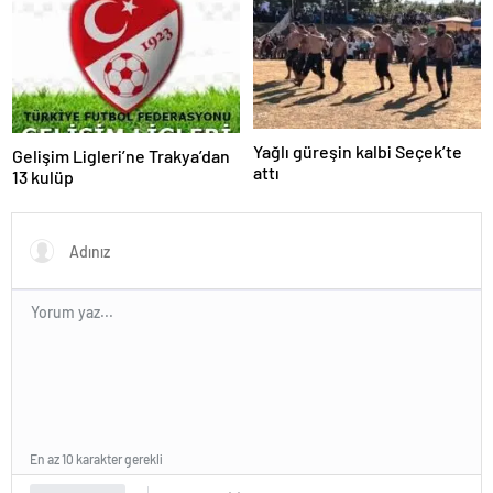
Yağlı güreşin kalbi Seçek’te
Gelişim Ligleri’ne Trakya’dan
attı
13 kulüp
En az 10 karakter gerekli