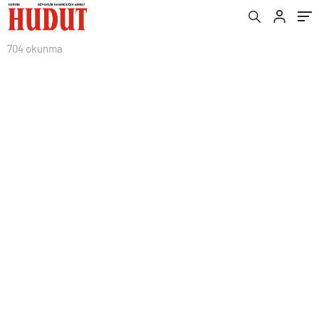
704 okunma