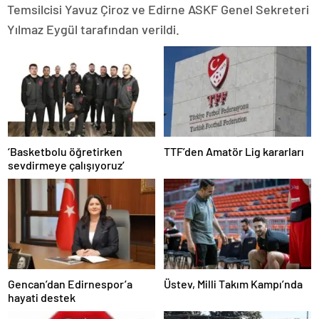
Temsilcisi Yavuz Çiroz ve Edirne ASKF Genel Sekreteri
Yılmaz Eygül tarafından verildi.
‘Basketbolu öğretirken
TTF’den Amatör Lig kararları
sevdirmeye çalışıyoruz’
Gencan’dan Edirnespor’a
Üstev, Milli Takım Kampı’nda
hayati destek