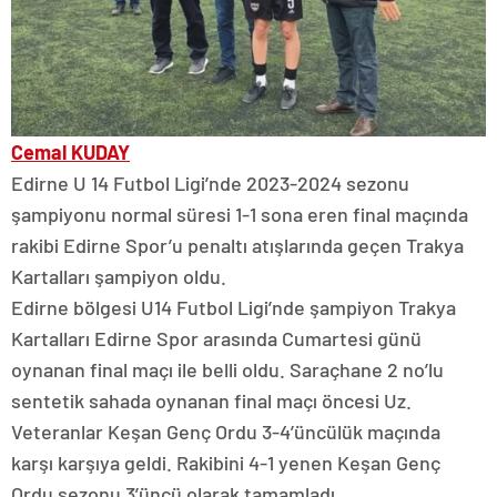
Cemal KUDAY
Edirne U 14 Futbol Ligi’nde 2023-2024 sezonu
şampiyonu normal süresi 1-1 sona eren final maçında
rakibi Edirne Spor’u penaltı atışlarında geçen Trakya
Kartalları şampiyon oldu.
Edirne bölgesi U14 Futbol Ligi’nde şampiyon Trakya
Kartalları Edirne Spor arasında Cumartesi günü
oynanan final maçı ile belli oldu. Saraçhane 2 no’lu
sentetik sahada oynanan final maçı öncesi Uz.
Veteranlar Keşan Genç Ordu 3-4’üncülük maçında
karşı karşıya geldi. Rakibini 4-1 yenen Keşan Genç
Ordu sezonu 3’üncü olarak tamamladı.