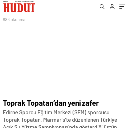
886 okunma
Toprak Topatan’dan yeni zafer
Edirne Sporcu Eğitim Merkezi (SEM) sporcusu
Toprak Topatan, Marmaris’te düzenlenen Türkiye
Açık Su Yüzme Şampiyonası’nda gösterdiği üstün