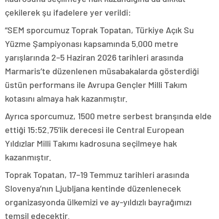
çekilerek şu ifadelere yer verildi:
“SEM sporcumuz Toprak Topatan, Türkiye Açık Su
Yüzme Şampiyonası kapsamında 5.000 metre
yarışlarında 2–5 Haziran 2026 tarihleri arasında
Marmaris’te düzenlenen müsabakalarda gösterdiği
üstün performans ile Avrupa Gençler Milli Takım
kotasını almaya hak kazanmıştır.
Ayrıca sporcumuz, 1500 metre serbest branşında elde
ettiği 15:52.75’lik derecesi ile Central European
Yıldızlar Milli Takımı kadrosuna seçilmeye hak
kazanmıştır.
Toprak Topatan, 17–19 Temmuz tarihleri arasında
Slovenya’nın Ljubljana kentinde düzenlenecek
organizasyonda ülkemizi ve ay-yıldızlı bayrağımızı
temsil edecektir.