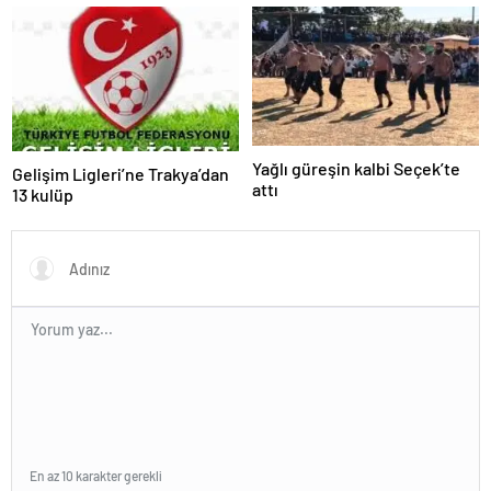
Yağlı güreşin kalbi Seçek’te
Gelişim Ligleri’ne Trakya’dan
attı
13 kulüp
En az 10 karakter gerekli