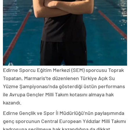
Edirne Sporcu Eğitim Merkezi (SEM) sporcusu Toprak
Topatan, Marmaris’te düzenlenen Türkiye Açık Su
Yüzme Şampiyonası’nda gösterdiği üstün performans
ile Avrupa Gençler Milli Takım kotasını almaya hak
kazandı.
Edirne Gençlik ve Spor İl Müdürlüğü’nün paylaşımında
genç sporcunun Central European Yıldızlar Milli Takımı
kadrosuna seçilmeye hak kazandığına da dikkat