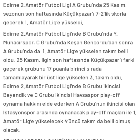
Edirne 2.Amatör Futbol Ligi A Grubu’nda 25 Kasım,
sezonun son haftasında Küçükpazar’ı 7-2’lik skorla
geçerek 1. Amatör Lig’e yükseldi.
Edirne 2.Amatör Futbol Ligi’nde B Grubu’nda Y.
Muhacırspor, C Grubu’nda Keşan Gençordu’dan sonra
A Grubu’nda da 1. Amatör Lig’e yükselen takım belli
oldu. 25 Kasım, ligin son haftasında Küçükpazar’ı farklı
geçerek grubunu 17 puanla birinci sırada
tamamlayarak bir üst lige yükselen 3. takım oldu.
Edirne 2.Amatör Futbol Ligi’nde B Grubu ikincisi
Beyendik ve C Grubu ikincisi Havsaspor play-off
oynama hakkını elde ederken A Grubu’nun ikincisi olan
İstasyonspor arasında oynanacak play-off maçları ile 1.
Amatör Lig’e yükselecek 4’üncü takım da belli olmuş
olacak.