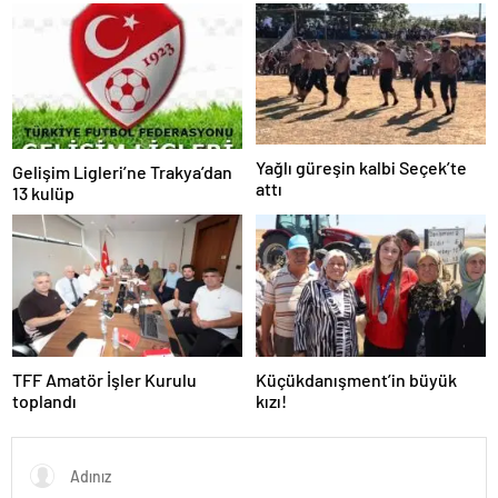
Yağlı güreşin kalbi Seçek’te
Gelişim Ligleri’ne Trakya’dan
attı
13 kulüp
TFF Amatör İşler Kurulu
Küçükdanışment’in büyük
toplandı
kızı!