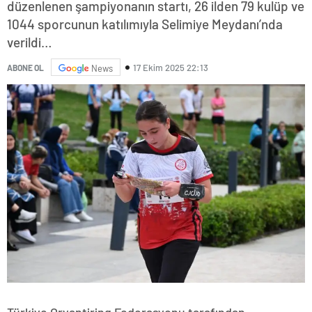
düzenlenen şampiyonanın startı, 26 ilden 79 kulüp ve
1044 sporcunun katılımıyla Selimiye Meydanı’nda
verildi…
17 Ekim 2025 22:13
ABONE OL
News