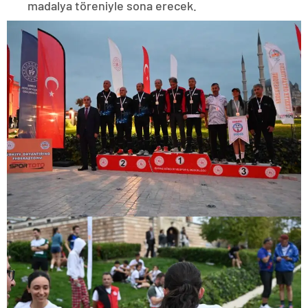
madalya töreniyle sona erecek.