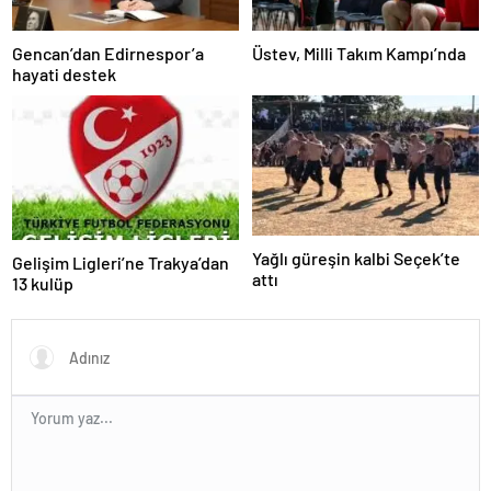
Gencan’dan Edirnespor’a
Üstev, Milli Takım Kampı’nda
hayati destek
Yağlı güreşin kalbi Seçek’te
Gelişim Ligleri’ne Trakya’dan
attı
13 kulüp