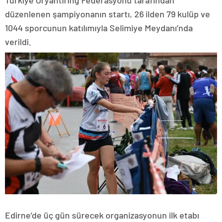
Türkiye Oryantiring Federasyonu tarafından
düzenlenen şampiyonanın startı, 26 ilden 79 kulüp ve
1044 sporcunun katılımıyla Selimiye Meydanı’nda
verildi.
Edirne’de üç gün sürecek organizasyonun ilk etabı