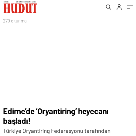
279 okunma
Edirne’de ‘Oryantiring’ heyecanı
başladı!
Türkiye Oryantiring Federasyonu tarafından