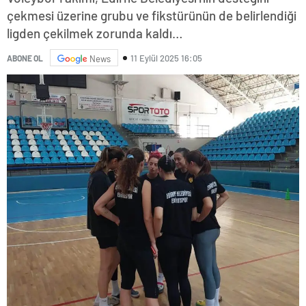
çekmesi üzerine grubu ve fikstürünün de belirlendiği
ligden çekilmek zorunda kaldı…
11 Eylül 2025 16:05
ABONE OL
News