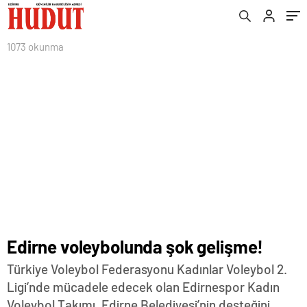
1073 okunma
Edirne voleybolunda şok gelişme!
Türkiye Voleybol Federasyonu Kadınlar Voleybol 2.
Ligi’nde mücadele edecek olan Edirnespor Kadın
Voleybol Takımı, Edirne Belediyesi’nin desteğini