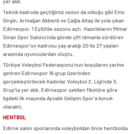
yer aldı.
Teknik kadroda geçtiğimiz sezon da olduğu gibi Enis
Girgin, Armağan Akbenli ve Çağla Altaş ile yola çıkan
Edirnespor, 1 Eylül’de sezonu açtı. Hazırlıklarını Mimar
Sinan Spor Salonu’nda günde çift idmanla sürdüren
Edirnespor’un kadrosu yaş aralığı 20 ile 27 yaşları
arasında oyunculardan oluştu.
Türkiye Voleybol Federasyonu’nun koşullarını yerine
getiren Edirnespor 16 grup üzerinden
gerçekleştirilecek Kadınlar Voleybol 2. Ligi’nde 5.
Grup’ta yer aldı. Edirnespor çekilen fikstüre göre
ligdeki ilk maçında Ayvalık Gelişim Spor’a konuk
olacaktı.
HENTBOL
Edirne salon sporlarında voleyboldan önce hentbolda