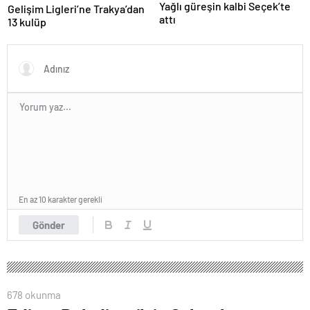
Yağlı güreşin kalbi Seçek’te
Gelişim Ligleri’ne Trakya’dan
attı
13 kulüp
En az 10 karakter gerekli
Gönder
678 okunma