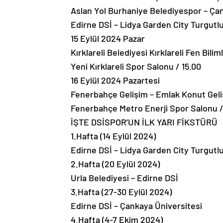
Aslan Yol Burhaniye Belediyespor – Çan
Edirne DSİ – Lidya Garden City Turgutl
15 Eylül 2024 Pazar
Kırklareli Belediyesi Kırklareli Fen Bili
Yeni Kırklareli Spor Salonu / 15.00
16 Eylül 2024 Pazartesi
Fenerbahçe Gelişim – Emlak Konut Gel
Fenerbahçe Metro Enerji Spor Salonu /
İŞTE DSİSPOR’UN İLK YARI FİKSTÜRÜ
1.Hafta (14 Eylül 2024)
Edirne DSİ – Lidya Garden City Turgutl
2.Hafta (20 Eylül 2024)
Urla Belediyesi – Edirne DSİ
3.Hafta (27-30 Eylül 2024)
Edirne DSİ – Çankaya Üniversitesi
4.Hafta (4-7 Ekim 2024)