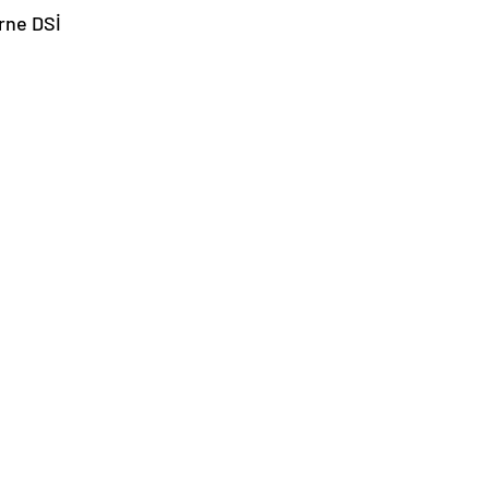
rne DSİ