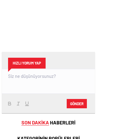
HIZLI YORUM YAP
GÖNDER
SON DAKİKA
HABERLERİ
KATEGORİNİN POPÜLERLERİ