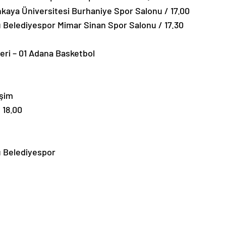
kaya Üniversitesi Burhaniye Spor Salonu / 17.00
u Belediyespor Mimar Sinan Spor Salonu / 17.30
mleri – 01 Adana Basketbol
işim
 18.00
u Belediyespor