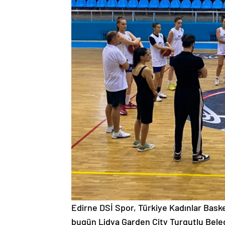
Edirne DSİ Spor, Türkiye Kadınlar Bask
bugün Lidya Garden City Turgutlu Bele