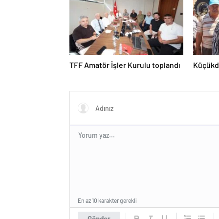
TFF Amatör İşler Kurulu toplandı
Küçükda
En az 10 karakter gerekli
Gönder