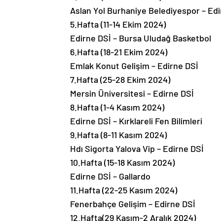
Aslan Yol Burhaniye Belediyespor – Edi
5.Hafta (11-14 Ekim 2024)
Edirne DSİ – Bursa Uludağ Basketbol
6.Hafta (18-21 Ekim 2024)
Emlak Konut Gelişim – Edirne DSİ
7.Hafta (25-28 Ekim 2024)
Mersin Üniversitesi – Edirne DSİ
8.Hafta (1-4 Kasım 2024)
Edirne DSİ – Kırklareli Fen Bilimleri
9.Hafta (8-11 Kasım 2024)
Hdı Sigorta Yalova Vip – Edirne DSİ
10.Hafta (15-18 Kasım 2024)
Edirne DSİ – Gallardo
11.Hafta (22-25 Kasım 2024)
Fenerbahçe Gelişim – Edirne DSİ
12.Hafta(29 Kasım-2 Aralık 2024)