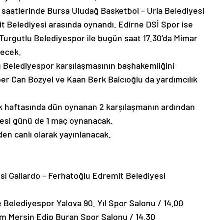
saatlerinde Bursa Uludağ Basketbol – Urla Belediyesi
t Belediyesi arasında oynandı. Edirne DSİ Spor ise
Turgutlu Belediyespor ile bugün saat 17.30’da Mimar
lecek.
u Belediyespor karşılaşmasının başhakemliğini
 Can Bozyel ve Kaan Berk Balcıoğlu da yardımcılık
ilk haftasında dün oynanan 2 karşılaşmanın ardından
rtesi günü de 1 maç oynanacak.
en canlı olarak yayınlanacak.
si Gallardo – Ferhatoğlu Edremit Belediyesi
 Belediyespor Yalova 90. Yıl Spor Salonu / 14.00
im Mersin Edip Buran Spor Salonu / 14.30