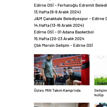
Edirne DSİ – Ferhatoğlu Edremit Beled
13.Hafta (6-9 Aralık 2024)
J&M Çanakkale Belediyespor – Edirne 
14.Hafta (13-16 Aralık 2024)
Edirne DSİ – 01 Adana Basketbol
15.Hafta (20-23 Aralık 2024
Çbk Mersin Gelişim – Edirne DSİ
Üstev, Milli Takım Kampı’nda
Gelişim
kulüp