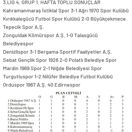
3.LİG 4. GRUP 1. HAFTA TOPLU SONUÇLAR
Kahramanmaraş İstiklal Spor 3-1 Ağrı 1970 Spor Kulübü
Kırıkkalegücü Futbol Spor Kulübü 2-0 Büyükçekmece
Tepecik Spor A.Ş.
Zonguldak Kömürspor A.Ş. 1-0 Talasgücü
Belediyespor
Denizlispor 3-1 Bergama Sportif Faaliyetler A.Ş.
Sebat Gençlik Spor 1926 2-0 Polatlı Belediye Spor
Mardin 1969 Spor 2-1 Niğde Belediyesi Spor
Turgutluspor 1-2 Nilüfer Belediye Futbol Kulübü
Orduspor 1967 A.Ş. 40 Edirnespor