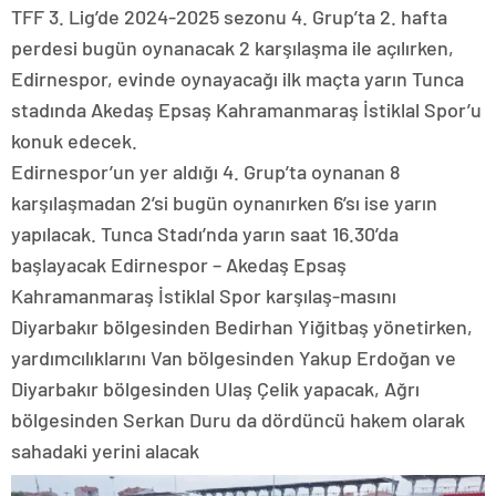
TFF 3. Lig’de 2024-2025 sezonu 4. Grup’ta 2. hafta
perdesi bugün oynanacak 2 karşılaşma ile açılırken,
Edirnespor, evinde oynayacağı ilk maçta yarın Tunca
stadında Akedaş Epsaş Kahramanmaraş İstiklal Spor’u
konuk edecek.
Edirnespor’un yer aldığı 4. Grup’ta oynanan 8
karşılaşmadan 2’si bugün oynanırken 6’sı ise yarın
yapılacak. Tunca Stadı’nda yarın saat 16.30’da
başlayacak Edirnespor – Akedaş Epsaş
Kahramanmaraş İstiklal Spor karşılaş-masını
Diyarbakır bölgesinden Bedirhan Yiğitbaş yönetirken,
yardımcılıklarını Van bölgesinden Yakup Erdoğan ve
Diyarbakır bölgesinden Ulaş Çelik yapacak, Ağrı
bölgesinden Serkan Duru da dördüncü hakem olarak
sahadaki yerini alacak