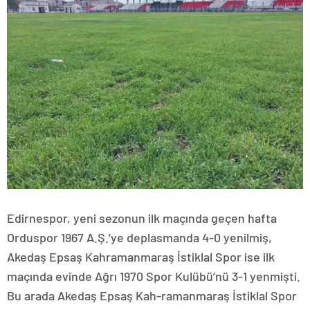
Edirnespor, yeni sezonun ilk maçında geçen hafta
Orduspor 1967 A.Ş.’ye deplasmanda 4-0 yenilmiş,
Akedaş Epsaş Kahramanmaraş İstiklal Spor ise ilk
maçında evinde Ağrı 1970 Spor Kulübü’nü 3-1 yenmişti.
Bu arada Akedaş Epsaş Kah-ramanmaraş İstiklal Spor