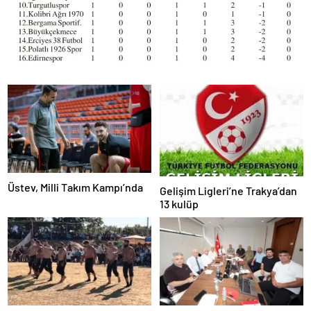
Üstev, Milli Takım Kampı’nda
Gelişim Ligleri’ne Trakya’dan
13 kulüp