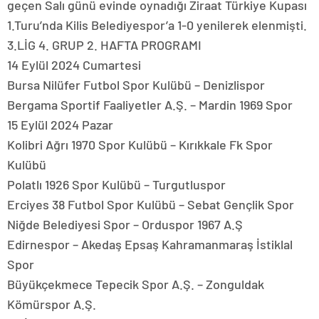
geçen Salı günü evinde oynadığı Ziraat Türkiye Kupası
1.Turu’nda Kilis Belediyespor’a 1-0 yenilerek elenmişti.
3.LİG 4. GRUP 2. HAFTA PROGRAMI
14 Eylül 2024 Cumartesi
Bursa Nilüfer Futbol Spor Kulübü – Denizlispor
Bergama Sportif Faaliyetler A.Ş. – Mardin 1969 Spor
15 Eylül 2024 Pazar
Kolibri Ağrı 1970 Spor Kulübü – Kırıkkale Fk Spor
Kulübü
Polatlı 1926 Spor Kulübü – Turgutluspor
Erciyes 38 Futbol Spor Kulübü – Sebat Gençlik Spor
Niğde Belediyesi Spor – Orduspor 1967 A.Ş
Edirnespor – Akedaş Epsaş Kahramanmaraş İstiklal
Spor
Büyükçekmece Tepecik Spor A.Ş. – Zonguldak
Kömürspor A.Ş.