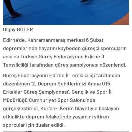
Olgay GÜLER
Edirne’de, Kahramanmaraş merkezi 6 Şubat
depremlerinde hayatını kaybeden güreşçi sporcuların
anısına Türkiye Güreş Federasyonu Edirne İl
Temsilciliği tarafından güreş şampiyonası düzenlendi.
Güreş Federasyonu Edirne İl Temsilciliği tarafından
düzenlenen ‘2. Deprem Şehitlerimizi Anma U15
Erkekler Güreş Şampiyonası’, Gençlik ve Spor İl
Müdürlüğü Cumhuriyet Spor Salonu’nda
gerçekleştirildi. Kur’an-ı Kerim tilavetiyle başlayan
etkinlikte deprem felaketinde yaşamını yitiren
sporcular için dualar edildi.