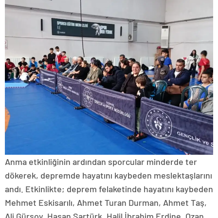
Anma etkinliğinin ardından sporcular minderde ter
dökerek, depremde hayatını kaybeden meslektaşlarını
andı. Etkinlikte; deprem felaketinde hayatını kaybeden
Mehmet Eskisarılı, Ahmet Turan Durman, Ahmet Taş,
Ali Gürsoy, Hasan Sartürk, Halil İbrahim Erdine, Ozan