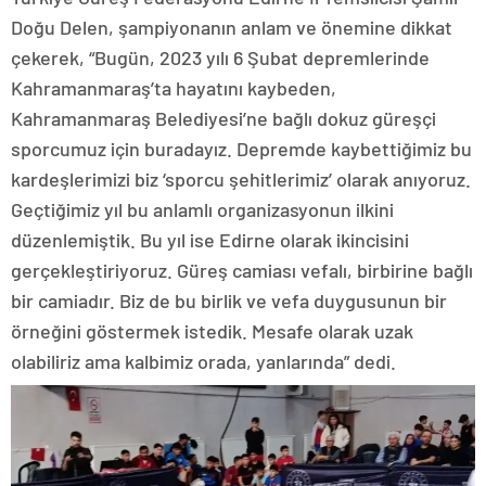
Doğu Delen, şampiyonanın anlam ve önemine dikkat
çekerek, “Bugün, 2023 yılı 6 Şubat depremlerinde
Kahramanmaraş’ta hayatını kaybeden,
Kahramanmaraş Belediyesi’ne bağlı dokuz güreşçi
sporcumuz için buradayız. Depremde kaybettiğimiz bu
kardeşlerimizi biz ‘sporcu şehitlerimiz’ olarak anıyoruz.
Geçtiğimiz yıl bu anlamlı organizasyonun ilkini
düzenlemiştik. Bu yıl ise Edirne olarak ikincisini
gerçekleştiriyoruz. Güreş camiası vefalı, birbirine bağlı
bir camiadır. Biz de bu birlik ve vefa duygusunun bir
örneğini göstermek istedik. Mesafe olarak uzak
olabiliriz ama kalbimiz orada, yanlarında” dedi.