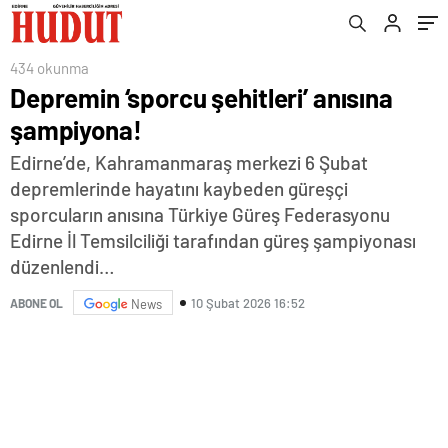
434 okunma
Depremin ‘sporcu şehitleri’ anısına
şampiyona!
Edirne’de, Kahramanmaraş merkezi 6 Şubat
depremlerinde hayatını kaybeden güreşçi
sporcuların anısına Türkiye Güreş Federasyonu
Edirne İl Temsilciliği tarafından güreş şampiyonası
düzenlendi…
10 Şubat 2026 16:52
ABONE OL
News