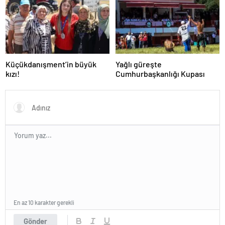
Küçükdanışment’in büyük
Yağlı güreşte
kızı!
Cumhurbaşkanlığı Kupası
En az 10 karakter gerekli
Gönder