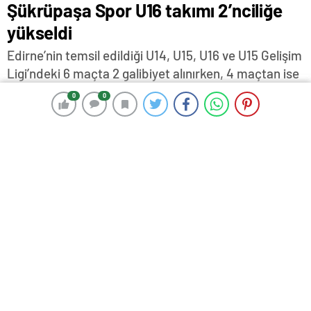
Şükrüpaşa Spor U16 takımı 2’nciliğe
yükseldi
Edirne’nin temsil edildiği U14, U15, U16 ve U15 Gelişim
Ligi’ndeki 6 maçta 2 galibiyet alınırken, 4 maçtan ise
puan çıkmadı.
0
0
0
0
10 Şubat 2026 14:11
ABONE OL
News