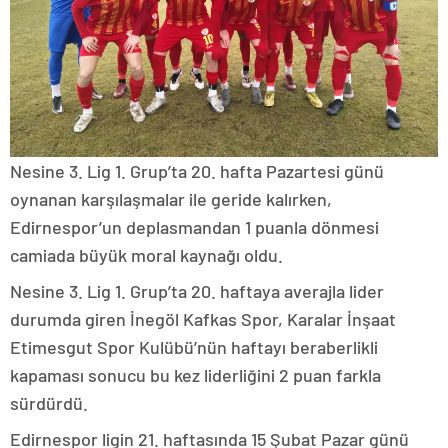
Nesine 3. Lig 1. Grup’ta 20. hafta Pazartesi günü
oynanan karşılaşmalar ile geride kalırken,
Edirnespor’un deplasmandan 1 puanla dönmesi
camiada büyük moral kaynağı oldu.
Nesine 3. Lig 1. Grup’ta 20. haftaya averajla lider
durumda giren İnegöl Kafkas Spor, Karalar İnşaat
Etimesgut Spor Kulübü’nün haftayı beraberlikli
kapaması sonucu bu kez liderliğini 2 puan farkla
sürdürdü.
Edirnespor ligin 21. haftasında 15 Şubat Pazar günü