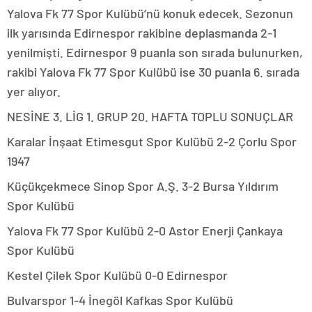
Yalova Fk 77 Spor Kulübü’nü konuk edecek. Sezonun
ilk yarısında Edirnespor rakibine deplasmanda 2-1
yenilmişti. Edirnespor 9 puanla son sırada bulunurken,
rakibi Yalova Fk 77 Spor Kulübü ise 30 puanla 6. sırada
yer alıyor.
NESİNE 3. LİG 1. GRUP 20. HAFTA TOPLU SONUÇLAR
Karalar İnşaat Etimesgut Spor Kulübü 2-2 Çorlu Spor
1947
Küçükçekmece Sinop Spor A.Ş. 3-2 Bursa Yıldırım
Spor Kulübü
Yalova Fk 77 Spor Kulübü 2-0 Astor Enerji Çankaya
Spor Kulübü
Kestel Çilek Spor Kulübü 0-0 Edirnespor
Bulvarspor 1-4 İnegöl Kafkas Spor Kulübü