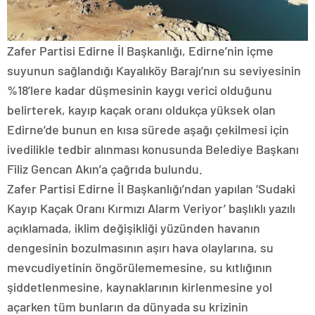
Zafer Partisi Edirne İl Başkanlığı, Edirne’nin içme
suyunun sağlandığı Kayalıköy Barajı’nın su seviyesinin
%18’lere kadar düşmesinin kaygı verici olduğunu
belirterek, kayıp kaçak oranı oldukça yüksek olan
Edirne’de bunun en kısa sürede aşağı çekilmesi için
ivedilikle tedbir alınması konusunda Belediye Başkanı
Filiz Gencan Akın’a çağrıda bulundu.
Zafer Partisi Edirne İl Başkanlığı’ndan yapılan ‘Sudaki
Kayıp Kaçak Oranı Kırmızı Alarm Veriyor’ başlıklı yazılı
açıklamada, iklim değişikliği yüzünden havanın
dengesinin bozulmasının aşırı hava olaylarına, su
mevcudiyetinin öngörülememesine, su kıtlığının
şiddetlenmesine, kaynaklarının kirlenmesine yol
açarken tüm bunların da dünyada su krizinin