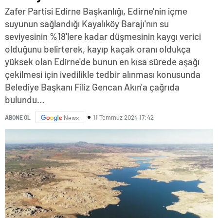
Zafer Partisi Edirne Başkanlığı, Edirne'nin içme
suyunun sağlandığı Kayalıköy Barajı'nın su
seviyesinin %18'lere kadar düşmesinin kaygı verici
olduğunu belirterek, kayıp kaçak oranı oldukça
yüksek olan Edirne'de bunun en kısa sürede aşağı
çekilmesi için ivedilikle tedbir alınması konusunda
Belediye Başkanı Filiz Gencan Akın'a çağrıda
bulundu…
11 Temmuz 2024 17:42
ABONE OL
News