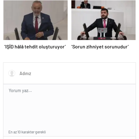
‘IŞİD hâlâ tehdit oluşturuyor’
‘Sorun zihniyet sorunudur’
En az 10 karakter gerekli