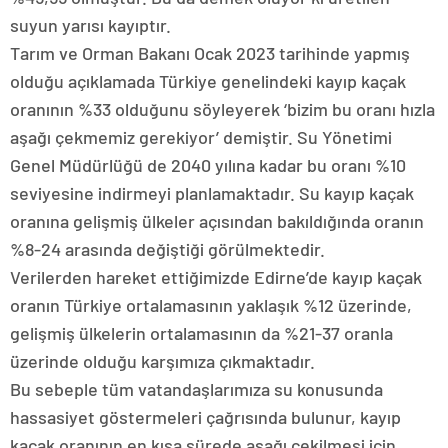
suyun yarısı kayıptır.
Tarım ve Orman Bakanı Ocak 2023 tarihinde yapmış
olduğu açıklamada Türkiye genelindeki kayıp kaçak
oranının %33 olduğunu söyleyerek ‘bizim bu oranı hızla
aşağı çekmemiz gerekiyor’ demiştir. Su Yönetimi
Genel Müdürlüğü de 2040 yılına kadar bu oranı %10
seviyesine indirmeyi planlamaktadır. Su kayıp kaçak
oranına gelişmiş ülkeler açısından bakıldığında oranın
%8-24 arasında değiştiği görülmektedir.
Verilerden hareket ettiğimizde Edirne’de kayıp kaçak
oranın Türkiye ortalamasının yaklaşık %12 üzerinde,
gelişmiş ülkelerin ortalamasının da %21-37 oranla
üzerinde olduğu karşımıza çıkmaktadır.
Bu sebeple tüm vatandaşlarımıza su konusunda
hassasiyet göstermeleri çağrısında bulunur, kayıp
kaçak oranının en kısa sürede aşağı çekilmesi için