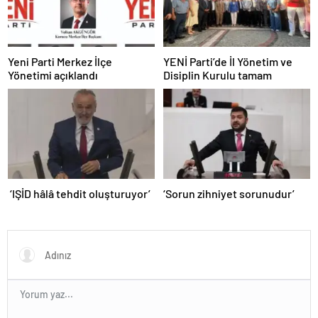
Yeni Parti Merkez İlçe
YENİ Parti’de İl Yönetim ve
Yönetimi açıklandı
Disiplin Kurulu tamam
‘IŞİD hâlâ tehdit oluşturuyor’
‘Sorun zihniyet sorunudur’