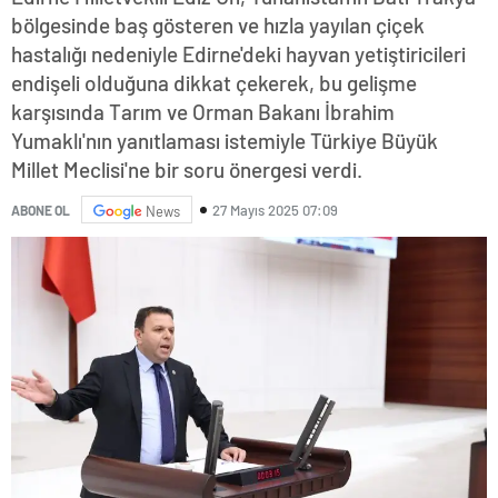
bölgesinde baş gösteren ve hızla yayılan çiçek
hastalığı nedeniyle Edirne'deki hayvan yetiştiricileri
endişeli olduğuna dikkat çekerek, bu gelişme
karşısında Tarım ve Orman Bakanı İbrahim
Yumaklı'nın yanıtlaması istemiyle Türkiye Büyük
Millet Meclisi'ne bir soru önergesi verdi.
27 Mayıs 2025 07:09
ABONE OL
News