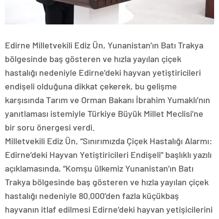
Edirne Milletvekili Ediz Ün, Yunanistan’ın Batı Trakya
bölgesinde baş gösteren ve hızla yayılan çiçek
hastalığı nedeniyle Edirne’deki hayvan yetiştiricileri
endişeli olduğuna dikkat çekerek, bu gelişme
karşısında Tarım ve Orman Bakanı İbrahim Yumaklı’nın
yanıtlaması istemiyle Türkiye Büyük Millet Meclisi’ne
bir soru önergesi verdi.
Milletvekili Ediz Ün, “Sınırımızda Çiçek Hastalığı Alarmı:
Edirne’deki Hayvan Yetiştiricileri Endişeli” başlıklı yazılı
açıklamasında, “Komşu ülkemiz Yunanistan’ın Batı
Trakya bölgesinde baş gösteren ve hızla yayılan çiçek
hastalığı nedeniyle 80.000’den fazla küçükbaş
hayvanın itlaf edilmesi Edirne’deki hayvan yetişicilerini