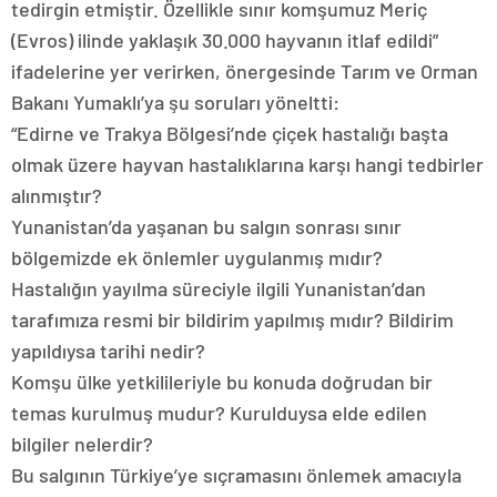
tedirgin etmiştir. Özellikle sınır komşumuz Meriç
(Evros) ilinde yaklaşık 30.000 hayvanın itlaf edildi”
ifadelerine yer verirken, önergesinde Tarım ve Orman
Bakanı Yumaklı’ya şu soruları yöneltti:
“Edirne ve Trakya Bölgesi’nde çiçek hastalığı başta
olmak üzere hayvan hastalıklarına karşı hangi tedbirler
alınmıştır?
Yunanistan’da yaşanan bu salgın sonrası sınır
bölgemizde ek önlemler uygulanmış mıdır?
Hastalığın yayılma süreciyle ilgili Yunanistan’dan
tarafımıza resmi bir bildirim yapılmış mıdır? Bildirim
yapıldıysa tarihi nedir?
Komşu ülke yetkilileriyle bu konuda doğrudan bir
temas kurulmuş mudur? Kurulduysa elde edilen
bilgiler nelerdir?
Bu salgının Türkiye’ye sıçramasını önlemek amacıyla