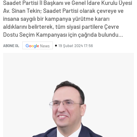
Saadet Partisi İl Başkanı ve Genel İdare Kurulu Üyesi
Av. Sinan Tekin; Saadet Partisi olarak çevreye ve
insana saygılı bir kampanya yürütme kararı
aldıklarını belirterek, tüm siyasi partilere Çevre
Dostu Seçim Kampanyası için çağrıda bulundu…
19 Şubat 2024 17:56
ABONE OL
News