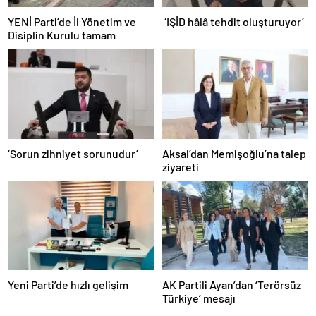
YENİ Parti’de İl Yönetim ve
‘IŞİD hâlâ tehdit oluşturuyor’
Disiplin Kurulu tamam
‘Sorun zihniyet sorunudur’
Aksal’dan Memişoğlu’na talep
ziyareti
Yeni Parti’de hızlı gelişim
AK Partili Ayan’dan ‘Terörsüz
Türkiye’ mesajı