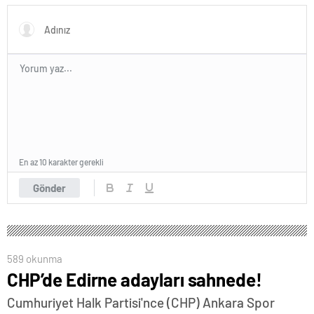
En az 10 karakter gerekli
Gönder
589 okunma
CHP’de Edirne adayları sahnede!
Cumhuriyet Halk Partisi'nce (CHP) Ankara Spor