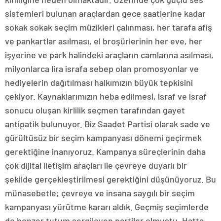
sistemleri bulunan araçlardan gece saatlerine kadar
sokak sokak seçim müzikleri çalınması, her tarafa afiş
ve pankartlar asılması, el broşürlerinin her eve, her
işyerine ve park halindeki araçların camlarına asılması,
milyonlarca lira israfa sebep olan promosyonlar ve
hediyelerin dağıtılması halkımızın büyük tepkisini
çekiyor. Kaynaklarımızın heba edilmesi, israf ve israf
sonucu oluşan kirlilik seçmen tarafından gayet
antipatik bulunuyor. Biz Saadet Partisi olarak sade ve
gürültüsüz bir seçim kampanyası dönemi geçirmek
gerektiğine inanıyoruz. Kampanya süreçlerinin daha
çok dijital iletişim araçları ile çevreye duyarlı bir
şekilde gerçekleştirilmesi gerektiğini düşünüyoruz. Bu
münasebetle; çevreye ve insana saygılı bir seçim
kampanyası yürütme kararı aldık. Geçmiş seçimlerde
de benzer tutum sergileyen partiler olmuştu. Hatta