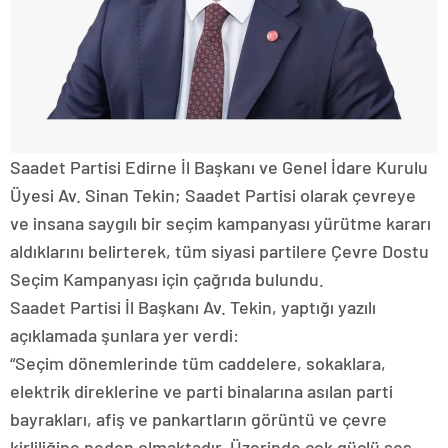
Saadet Partisi Edirne İl Başkanı ve Genel İdare Kurulu
Üyesi Av. Sinan Tekin; Saadet Partisi olarak çevreye
ve insana saygılı bir seçim kampanyası yürütme kararı
aldıklarını belirterek, tüm siyasi partilere Çevre Dostu
Seçim Kampanyası için çağrıda bulundu.
Saadet Partisi İl Başkanı Av. Tekin, yaptığı yazılı
açıklamada şunlara yer verdi:
“Seçim dönemlerinde tüm caddelere, sokaklara,
elektrik direklerine ve parti binalarına asılan parti
bayrakları, afiş ve pankartların görüntü ve çevre
kirliliğine neden olmaktadır. Üzerinde çok güçlü ses