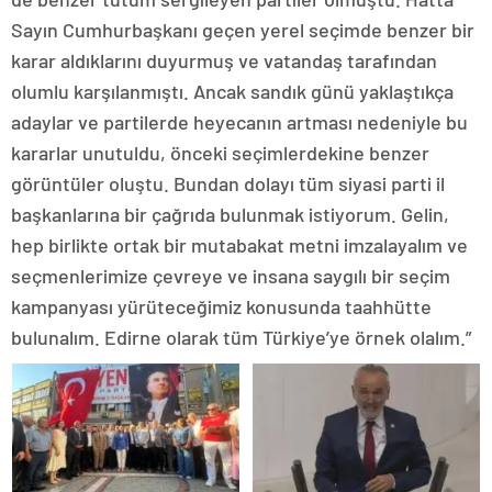
Sayın Cumhurbaşkanı geçen yerel seçimde benzer bir
karar aldıklarını duyurmuş ve vatandaş tarafından
olumlu karşılanmıştı. Ancak sandık günü yaklaştıkça
adaylar ve partilerde heyecanın artması nedeniyle bu
kararlar unutuldu, önceki seçimlerdekine benzer
görüntüler oluştu. Bundan dolayı tüm siyasi parti il
başkanlarına bir çağrıda bulunmak istiyorum. Gelin,
hep birlikte ortak bir mutabakat metni imzalayalım ve
seçmenlerimize çevreye ve insana saygılı bir seçim
kampanyası yürüteceğimiz konusunda taahhütte
bulunalım. Edirne olarak tüm Türkiye’ye örnek olalım.”