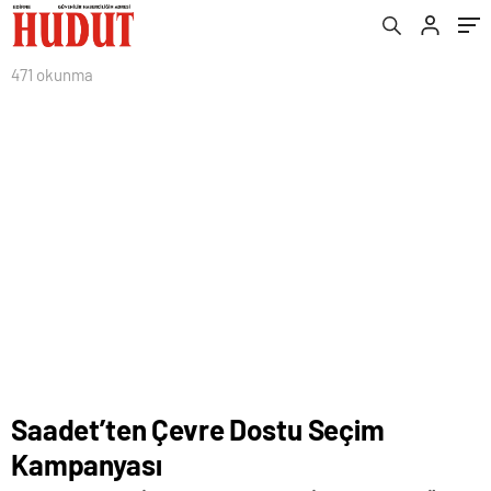
471 okunma
Saadet’ten Çevre Dostu Seçim
Kampanyası