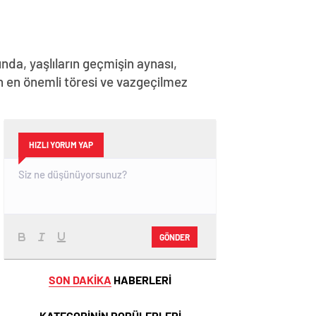
nda, yaşlıların geçmişin aynası,
in en önemli töresi ve vazgeçilmez
HIZLI YORUM YAP
GÖNDER
SON DAKİKA
HABERLERİ
KATEGORİNİN POPÜLERLERİ