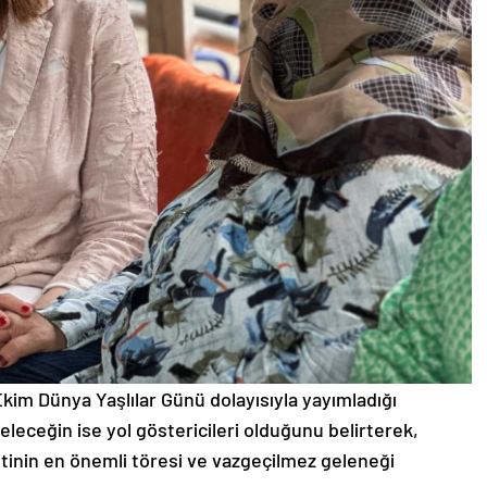
 Ekim Dünya Yaşlılar Günü dolayısıyla yayımladığı
eleceğin ise yol göstericileri olduğunu belirterek,
etinin en önemli töresi ve vazgeçilmez geleneği