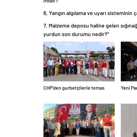
midir?
6. Yangın algılama ve uyarı sisteminin 
7. Malzeme deposu haline gelen sığına
yurdun son durumu nedir?”
CHP’den gurbetçilerle temas
Yeni Pa