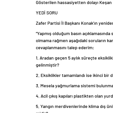
Gösterilen hassasiyetten dolayı Keşan
YEDİ SORU
Zafer Partisi İl Başkanı Konak’ın yenide
“Yapmış olduğum basın açıklamasında 
olmama rağmen aşağıdaki soruların kamu
cevaplanmasını talep ederim;
1. Aradan geçen 5 aylık süreçte eksikl
gelinmiştir?
2. Eksiklikler tamamlandı ise ikinci bir
3. Mesela yağmurlama sistemi bulunm
4. Acil çıkış kapıları plastikten olan y
5. Yangın merdivenlerinde klima dış ün