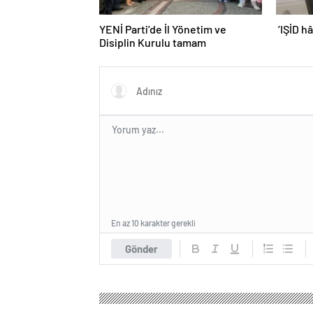
YENİ Parti’de İl Yönetim ve
‘IŞİD h
Disiplin Kurulu tamam
En az 10 karakter gerekli
Gönder