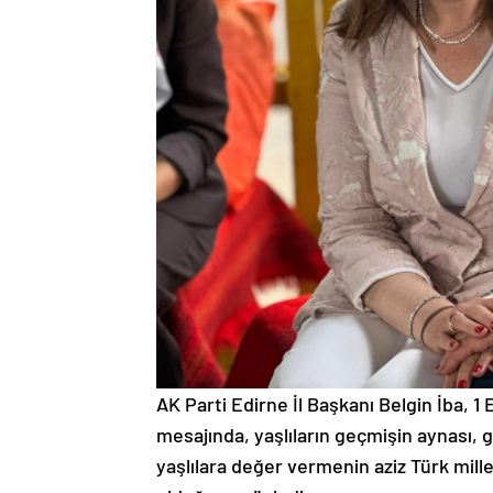
AK Parti Edirne İl Başkanı Belgin İba, 1
mesajında, yaşlıların geçmişin aynası, g
yaşlılara değer vermenin aziz Türk mill