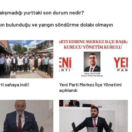
çalışmadığı yurttaki son durum nedir?
ğın bulunduğu ve yangın söndürme dolabı olmayın
rti sahaya indi!
Yeni Parti Merkez İlçe Yönetimi
açıklandı