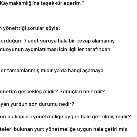
 Kaymakamlığı’na teşekkür ederim.”
n yönelttiği sorular şöyle:
sorduğum 7 adet soruya hala bir cevap alamamış
oyunun aydınlatılması için ilgililer tarafından
ikler tamamlanmış mıdır ya da hangi aşamaya
 denetim gerçekleş midir? Sonuçları nelerdir?
ayan yurdun son durumu nedir?
urdun bu kapıları yönetmeliğe uygun hale getirilmiş midir?
iteleri bulunan yurt yönetmeliğe uygun hale getirilmiş