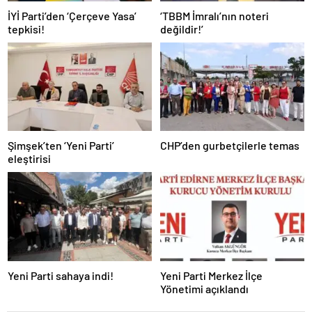
İYİ Parti’den ‘Çerçeve Yasa’
‘TBBM İmralı’nın noteri
tepkisi!
değildir!’
Şimşek’ten ‘Yeni Parti’
CHP’den gurbetçilerle temas
eleştirisi
Yeni Parti sahaya indi!
Yeni Parti Merkez İlçe
Yönetimi açıklandı