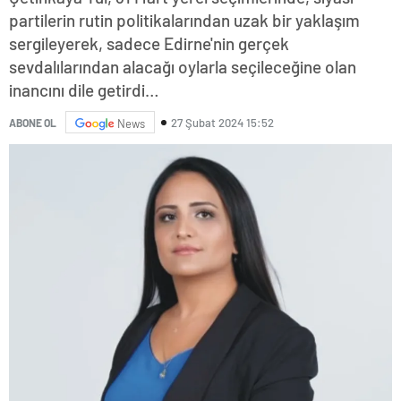
partilerin rutin politikalarından uzak bir yaklaşım
sergileyerek, sadece Edirne'nin gerçek
sevdalılarından alacağı oylarla seçileceğine olan
inancını dile getirdi…
27 Şubat 2024 15:52
ABONE OL
News