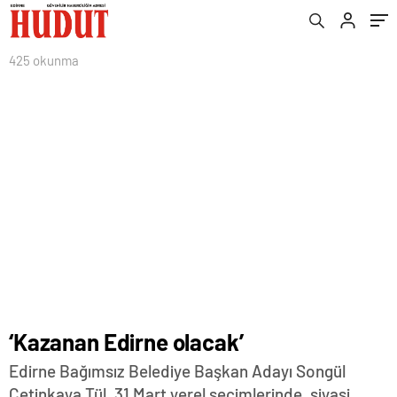
425 okunma
‘Kazanan Edirne olacak’
Edirne Bağımsız Belediye Başkan Adayı Songül
Çetinkaya Tül, 31 Mart yerel seçimlerinde, siyasi