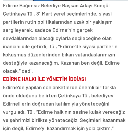
Edirne Bağımsız Belediye Başkan Adayı Songül
Çetinkaya Tül, 31 Mart yerel seçimlerinde, siyasi
partilerin rutin politikalarından uzak bir yaklaşım
sergileyerek, sadece Edirne’nin gerçek
sevdalılarından alacağı oylarla seçileceğine olan
inancını dile getirdi. Tül, “Edirne’de siyasi partilerin
kokuşmuş düzenlerinden bıkan vatandaşlarımızın
desteğiyle kazanacağım. Kazanan ben değil, Edirne
olacak,” dedi.
EDİRNE HALKI İLE YÖNETİM İDDİASI
Edirne’de yapılan son anketlerde önemli bir farkla
önde olduğunu belirten Çetinkaya Tül, belediyeyi
Edirnelilerin doğrudan katılımıyla yöneteceğini
vurguladı. Tül, “Edirne halkının sesine kulak vereceğiz
ve şehrimizi birlikte yöneteceğiz. Seçimleri kazanmak
için değil, Edirne’yi kazandırmak için yola çıktım,”