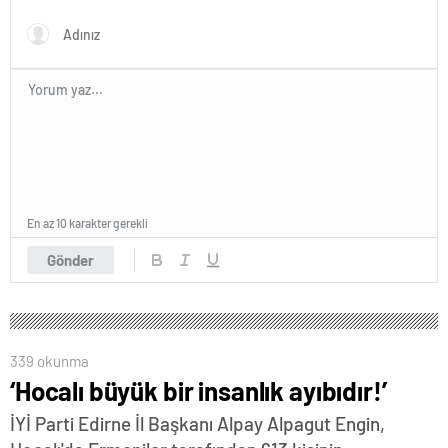
En az 10 karakter gerekli
Gönder
339 okunma
‘Hocalı büyük bir insanlık ayıbıdır!’
İYİ Parti Edirne İl Başkanı Alpay Alpagut Engin,