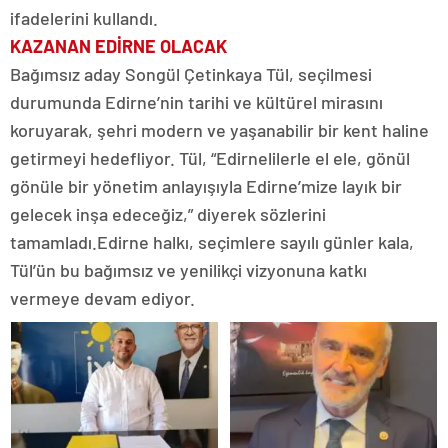
ifadelerini kullandı.
KAZANAN EDİRNE OLACAK
Bağımsız aday Songül Çetinkaya Tül, seçilmesi
durumunda Edirne’nin tarihi ve kültürel mirasını
koruyarak, şehri modern ve yaşanabilir bir kent haline
getirmeyi hedefliyor. Tül, “Edirnelilerle el ele, gönül
gönüle bir yönetim anlayışıyla Edirne’mize layık bir
gelecek inşa edeceğiz,” diyerek sözlerini
tamamladı.Edirne halkı, seçimlere sayılı günler kala,
Tül’ün bu bağımsız ve yenilikçi vizyonuna katkı
vermeye devam ediyor.