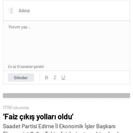
En az 10 karakter gerekli
Gönder
17781 okunma
‘Faiz çıkış yolları oldu’
Saadet Partisi Edirne İl Ekonomik İşler Başkanı