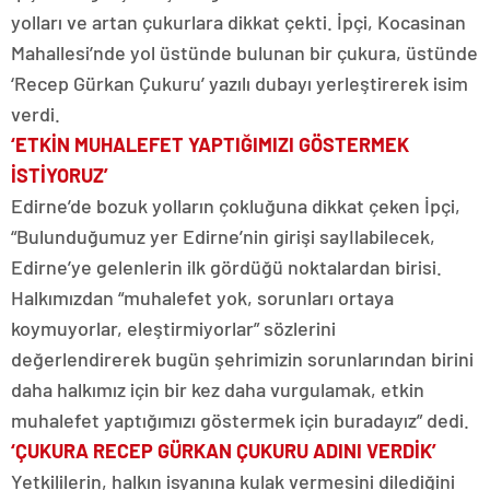
yolları ve artan çukurlara dikkat çekti. İpçi, Kocasinan
Mahallesi’nde yol üstünde bulunan bir çukura, üstünde
‘Recep Gürkan Çukuru’ yazılı dubayı yerleştirerek isim
verdi.
‘ETKİN MUHALEFET YAPTIĞIMIZI GÖSTERMEK
İSTİYORUZ’
Edirne’de bozuk yolların çokluğuna dikkat çeken İpçi,
“Bulunduğumuz yer Edirne’nin girişi sayIlabilecek,
Edirne’ye gelenlerin ilk gördüğü noktalardan birisi.
Halkımızdan “muhalefet yok, sorunları ortaya
koymuyorlar, eleştirmiyorlar” sözlerini
değerlendirerek bugün şehrimizin sorunlarından birini
daha halkımız için bir kez daha vurgulamak, etkin
muhalefet yaptığımızı göstermek için buradayız” dedi.
‘ÇUKURA RECEP GÜRKAN ÇUKURU ADINI VERDİK’
Yetkililerin, halkın isyanına kulak vermesini dilediğini