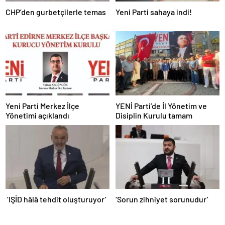
CHP’den gurbetçilerle temas
Yeni Parti sahaya indi!
Yeni Parti Merkez İlçe
YENİ Parti’de İl Yönetim ve
Yönetimi açıklandı
Disiplin Kurulu tamam
‘IŞİD hâlâ tehdit oluşturuyor’
‘Sorun zihniyet sorunudur’