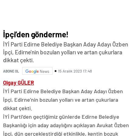
İpçi’den gönderme!
İYİ Parti Edirne Belediye Başkan Aday Adayı Özben
İpçi, Edirne'nin bozulan yolları ve artan çukurlara
dikkat çekti.
15 Aralık 2023 17:48
ABONE OL
News
Olgay GÜLER
İYİ Parti Edirne Belediye Başkan Aday Adayı Özben
İpçi, Edirne’nin bozulan yolları ve artan çukurlara
dikkat çekti.
İYİ Parti’den geçtiğimiz günlerde Edirne Belediye
Başkanlığı için aday adaylığını açıklayan Avukat Özben
İpçi, dün gerçekleştirdiği etkinlikle, kentin bozuk