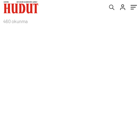
460 okunma