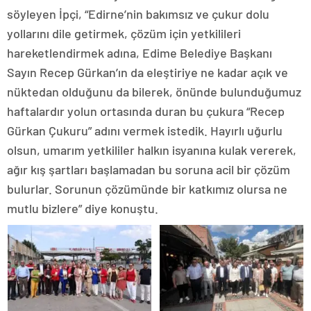
söyleyen İpçi, “Edirne’nin bakımsız ve çukur dolu
yollarını dile getirmek, çözüm için yetkilileri
hareketlendirmek adına, Edime Belediye Başkanı
Sayın Recep Gürkan’ın da eleştiriye ne kadar açık ve
nüktedan olduğunu da bilerek, önünde bulunduğumuz
haftalardır yolun ortasında duran bu çukura “Recep
Gürkan Çukuru” adını vermek istedik. Hayırlı uğurlu
olsun, umarım yetkililer halkın isyanına kulak vererek,
ağır kış şartları başlamadan bu soruna acil bir çözüm
bulurlar. Sorunun çözümünde bir katkımız olursa ne
mutlu bizlere” diye konuştu.