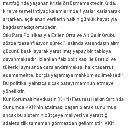
mutfağında yaşanan krizle örtüşmemektedir. Gıda,
kira ve temel ihtiyaç kalemlerinde fiyatlar katlanarak
artarken, açıklanan verilerin halkın günlük hayatıyla
bağdaşmadığı ortadadır.
Sıkı Para Politikasıyla Ezilen Orta ve Alt Gelir Grubu
sözde “dezenflasyon süreci”, aslında vatandaşın alım
gücünü baskılayarak yaratılmış yapay bir tabloya
dayanmaktadır. İzlenilen faiz politikası ile üretici ve
tüketici aynı anda cezalandırılmakta, halk tasarruf
edememekte, borçla yaşamaya mahkûm edilmektedir.
Bu politika, yalnızca sıcak parayı memnun etmeye
yöneliktir.
Kur Korumalı Mevduatın (KKM) Faturası Halkın Sırtında
Sunumda KKM’nin azalması başarı olarak sunulmuş,
ancak bu sistemin bütçeye maliyeti ve yarattığı
adaletsizlik tamamen görmezden gelinmiştir. KKM