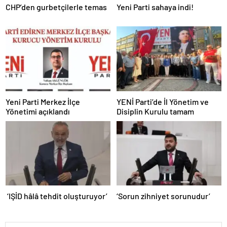
CHP’den gurbetçilerle temas
Yeni Parti sahaya indi!
Yeni Parti Merkez İlçe
YENİ Parti’de İl Yönetim ve
Yönetimi açıklandı
Disiplin Kurulu tamam
‘IŞİD hâlâ tehdit oluşturuyor’
‘Sorun zihniyet sorunudur’