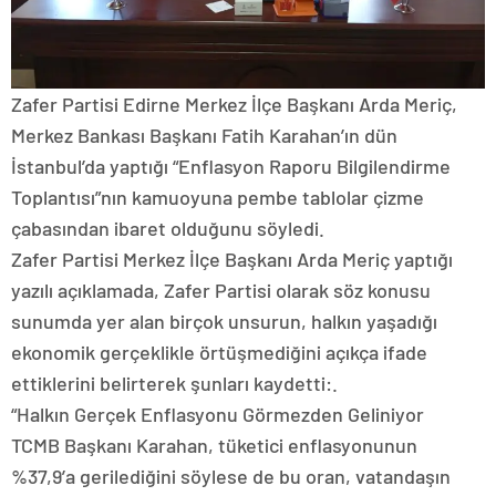
Zafer Partisi Edirne Merkez İlçe Başkanı Arda Meriç,
Merkez Bankası Başkanı Fatih Karahan’ın dün
İstanbul’da yaptığı “Enflasyon Raporu Bilgilendirme
Toplantısı”nın kamuoyuna pembe tablolar çizme
çabasından ibaret olduğunu söyledi.
Zafer Partisi Merkez İlçe Başkanı Arda Meriç yaptığı
yazılı açıklamada, Zafer Partisi olarak söz konusu
sunumda yer alan birçok unsurun, halkın yaşadığı
ekonomik gerçeklikle örtüşmediğini açıkça ifade
ettiklerini belirterek şunları kaydetti:.
“Halkın Gerçek Enflasyonu Görmezden Geliniyor
TCMB Başkanı Karahan, tüketici enflasyonunun
%37,9’a gerilediğini söylese de bu oran, vatandaşın