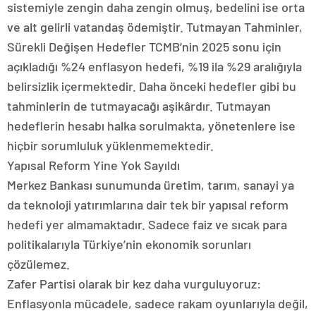
sistemiyle zengin daha zengin olmuş, bedelini ise orta
ve alt gelirli vatandaş ödemiştir. Tutmayan Tahminler,
Sürekli Değişen Hedefler TCMB’nin 2025 sonu için
açıkladığı %24 enflasyon hedefi, %19 ila %29 aralığıyla
belirsizlik içermektedir. Daha önceki hedefler gibi bu
tahminlerin de tutmayacağı aşikârdır. Tutmayan
hedeflerin hesabı halka sorulmakta, yönetenlere ise
hiçbir sorumluluk yüklenmemektedir.
Yapısal Reform Yine Yok Sayıldı
Merkez Bankası sunumunda üretim, tarım, sanayi ya
da teknoloji yatırımlarına dair tek bir yapısal reform
hedefi yer almamaktadır. Sadece faiz ve sıcak para
politikalarıyla Türkiye’nin ekonomik sorunları
çözülemez.
Zafer Partisi olarak bir kez daha vurguluyoruz:
Enflasyonla mücadele, sadece rakam oyunlarıyla değil,