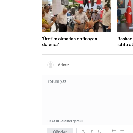
‘Üretim olmadan enflasyon
Başkan 
düşmez’
istifa e
En az 10 karakter gerekli
Gönder