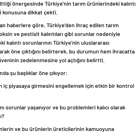
ttiği önergesinde Türkiye’nin tarım ürünlerindeki kalıntı
ri konusuna dikkat çekti.
lan haberlere göre, Türkiye’den ihraç edilen tarım
ksin ve pestisit kalıntıları gibi sorunlar nedeniyle
eki kalıntı sorunlarının Türkiye’nin uluslararası
larak öne çıktığını belirterek, bu durumun hem ihracatta
veninin zedelenmesine yol açtığını belirtti.
nda şu başlıklar öne çıkıyor:
n iç piyasaya girmesini engellemek için etkin bir kontrol
nı sorunlar yaşanıyor ve bu problemleri kalıcı olarak
ı?
ünlerin ve bu ürünlerin üreticilerinin kamuoyuna