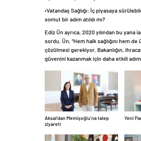
•Vatandaş Sağlığı: İç piyasaya sürülebi
somut bir adım atıldı mı?
Ediz Ün ayrıca, 2020 yılından bu yana ia
sordu. Ün, “Hem halk sağlığını hem de ü
çözülmesi gerekiyor. Bakanlığın, ihraca
güvenini kazanmak için daha etkili adıml
Aksal’dan Memişoğlu’na talep
Yeni Par
ziyareti