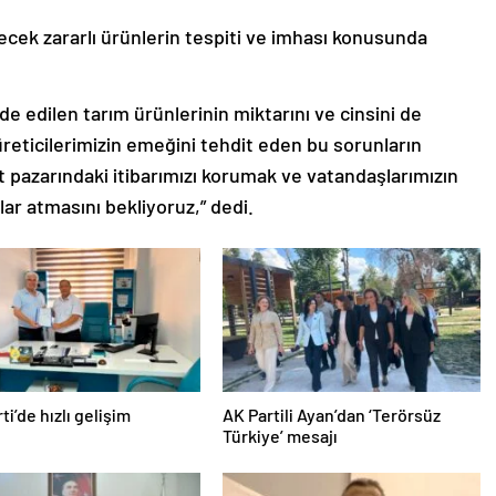
lecek zararlı ürünlerin tespiti ve imhası konusunda
de edilen tarım ürünlerinin miktarını ve cinsini de
reticilerimizin emeğini tehdit eden bu sorunların
t pazarındaki itibarımızı korumak ve vatandaşlarımızın
ar atmasını bekliyoruz,” dedi.
ti’de hızlı gelişim
AK Partili Ayan’dan ‘Terörsüz
Türkiye’ mesajı