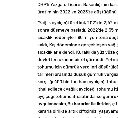
CHP’li Yazgan, Ticaret Bakanlığı’nın kara
üretiminin 2022 ve 2023’te düştüğünü 
“Yağlık ayçiçeği üretimi, 2021’de 2,42 m
sonra düşmeye başladı. 2022’de 2,35 mi
sıcaklık nedeniyle 1,96 milyon tona düştü
kaldı. Kış döneminde gerçekleşen yağış
sıcaklıklar eklendi. Kuraklıkla yüz yüze g
devletten uzanan bir el görmedi. Yetme
tohumu için gümrük vergileri düşürüldü
tarihleri arasında düşük gümrük vergisi
karşılığı 400 bin ton ham ayçiçeği tohum
ithal edilecek yağlık ayçiçeği tohumu 
ayçiçeği tohumu ithalatında ise gümrük
uygulanacaktı.Bu kararlar ile iktidar, ç
kararla birlikte artık çiftçimiz, yaşayama