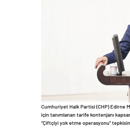
Cumhuriyet Halk Partisi (CHP) Edirne M
için tanımlanan tarife kontenjanı kapsa
“Çiftçiyi yok etme operasyonu” tepkisin