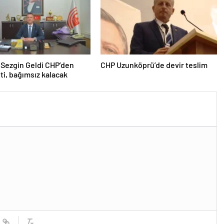
Sezgin Geldi CHP’den
CHP Uzunköprü’de devir teslim
tti, bağımsız kalacak