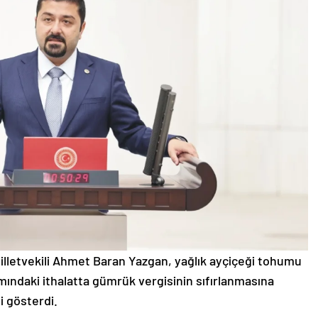
illetvekili Ahmet Baran Yazgan, yağlık ayçiçeği tohumu
mındaki ithalatta gümrük vergisinin sıfırlanmasına
i gösterdi.