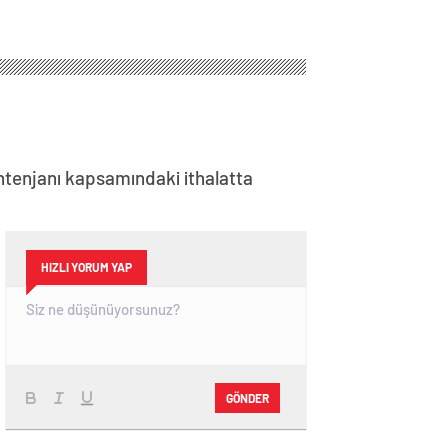
ntenjanı kapsamındaki ithalatta
HIZLI YORUM YAP
GÖNDER